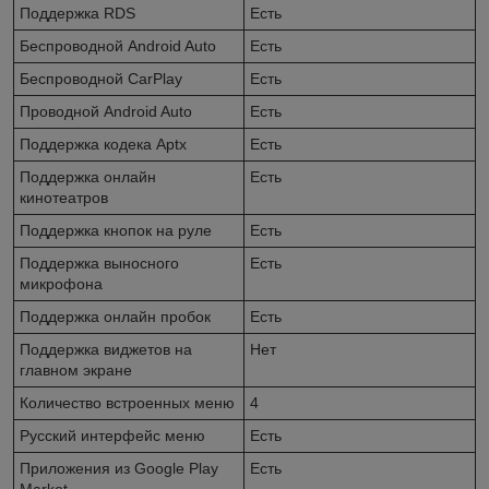
Поддержка RDS
Есть
Беспроводной Android Auto
Есть
Беспроводной CarPlay
Есть
Проводной Android Auto
Есть
Поддержка кодека Aptx
Есть
Поддержка онлайн
Есть
кинотеатров
Поддержка кнопок на руле
Есть
Поддержка выносного
Есть
микрофона
Поддержка онлайн пробок
Есть
Поддержка виджетов на
Нет
главном экране
Количество встроенных меню
4
Русский интерфейс меню
Есть
Приложения из Google Play
Есть
Market