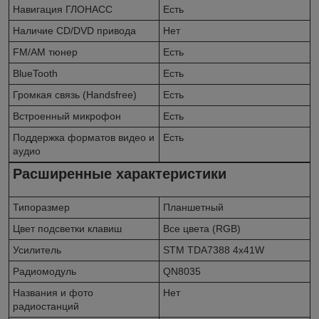
Навигация ГЛОНАСС
Есть
Наличие CD/DVD привода
Нет
FM/AM тюнер
Есть
BlueTooth
Есть
Громкая связь (Handsfree)
Есть
Встроенный микрофон
Есть
Поддержка форматов видео и
Есть
аудио
Расширенные характеристики
Типоразмер
Планшетный
Цвет подсветки клавиш
Все цвета (RGB)
Усилитель
STM TDA7388 4x41W
Радиомодуль
QN8035
Названия и фото
Нет
радиостанций