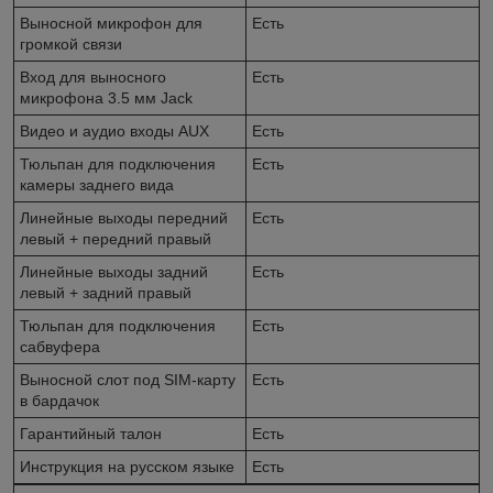
Выносной микрофон для
Есть
громкой связи
Вход для выносного
Есть
микрофона 3.5 мм Jack
Видео и аудио входы AUX
Есть
Тюльпан для подключения
Есть
камеры заднего вида
Линейные выходы передний
Есть
левый + передний правый
Линейные выходы задний
Есть
левый + задний правый
Тюльпан для подключения
Есть
сабвуфера
Выносной слот под SIM-карту
Есть
в бардачок
Гарантийный талон
Есть
Инструкция на русском языке
Есть