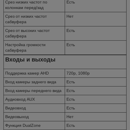
Срез низких частот по
Есть
колонкам перед/зад
Срез от низких частот
Нет
сабвуфера
Срез от высоких частот
Есть
сабвуфера
Настройка громкости
Есть
сабвуфера
Входы и выходы
Поддержка камер AHD
720p, 1080p
Вход камеры заднего вида
Есть
Вход камеры переднего вида
Есть
Аудиовход AUX
Есть
Видеовход
Есть
Видеовыход
Нет
Функция DualZone
Есть