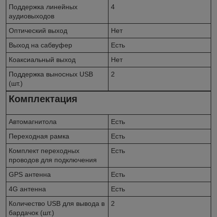
Поддержка линейных
4
аудиовыходов
Оптический выход
Нет
Выход на сабвуфер
Есть
Коаксиальный выход
Нет
Поддержка выносных USB
2
(шт.)
Комплектация
Автомагнитола
Есть
Переходная рамка
Есть
Комплект переходных
Есть
проводов для подключения
GPS антенна
Есть
4G антенна
Есть
Количество USB для вывода в
2
бардачок (шт.)