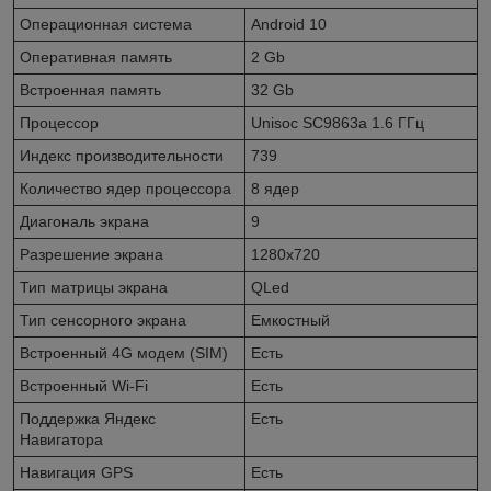
Операционная система
Android 10
Оперативная память
2 Gb
Встроенная память
32 Gb
Процессор
Unisoc SC9863a 1.6 ГГц
Индекс производительности
739
Количество ядер процессора
8 ядер
Диагональ экрана
9
Разрешение экрана
1280x720
Тип матрицы экрана
QLed
Тип сенсорного экрана
Емкостный
Встроенный 4G модем (SIM)
Есть
Встроенный Wi-Fi
Есть
Поддержка Яндекс
Есть
Навигатора
Навигация GPS
Есть