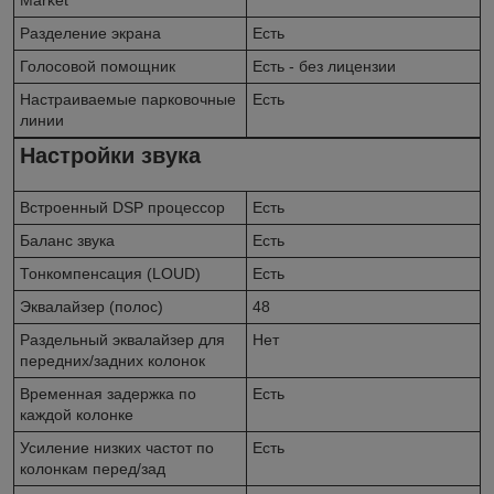
Разделение экрана
Есть
Голосовой помощник
Есть - без лицензии
Настраиваемые парковочные
Есть
линии
Настройки звука
Встроенный DSP процессор
Есть
Баланс звука
Есть
Тонкомпенсация (LOUD)
Есть
Эквалайзер (полос)
48
Раздельный эквалайзер для
Нет
передних/задних колонок
Временная задержка по
Есть
каждой колонке
Усиление низких частот по
Есть
колонкам перед/зад