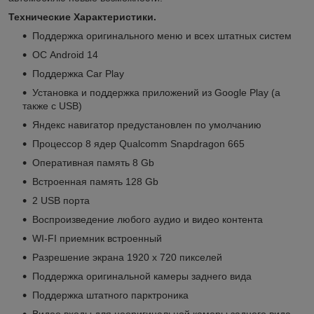
Технические Характеристики.
Поддержка оригинального меню и всех штатных систем
ОС Android 14
Поддержка Car Play
Установка и поддержка приложений из Google Play (а
также с USB)
Яндекс навигатор предустановлен по умолчанию
Процессор 8 ядер Qualcomm Snapdragon 665
Оперативная память 8 Gb
Встроенная память 128 Gb
2 USB порта
Воспроизведение любого аудио и видео контента
WI-FI приемник встроенный
Разрешение экрана 1920 х 720 пикселей
Поддержка оригинальной камеры заднего вида
Поддержка штатного парктроника
Видео входы для неоригинальной камеры заднего вида