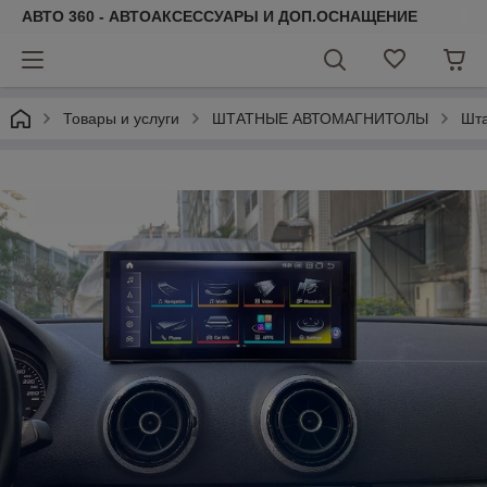
АВТО 360 - АВТОАКСЕССУАРЫ И ДОП.ОСНАЩЕНИЕ
Товары и услуги
ШТАТНЫЕ АВТОМАГНИТОЛЫ
Шта