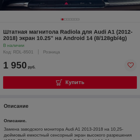
Штатная магнитола Radiola для Audi A1 (2012-
2018) экран 10.25" на Android 14 (8/128gb/4g)
В наличии
Код: RDL-8501
Розница
1 950
руб.
Купить
Описание
Описание.
Замена заводского монитора Audi A1 2013-2018 на 10,25-
дюймовый емкостный сенсорный экран высокого разрешения