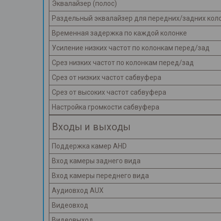
Эквалайзер (полос)
Раздельный эквалайзер для передних/задних кол
Временная задержка по каждой колонке
Усиление низких частот по колонкам перед/зад
Срез низких частот по колонкам перед/зад
Срез от низких частот сабвуфера
Срез от высоких частот сабвуфера
Настройка громкости сабвуфера
Входы и выходы
Поддержка камер AHD
Вход камеры заднего вида
Вход камеры переднего вида
Аудиовход AUX
Видеовход
Видеовыход