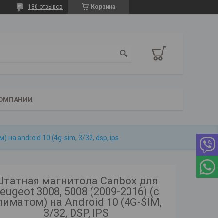
180 отзывов
Корзина
КОМПАНИИ
на android 10 (4g-sim, 3/32, dsp, ips
татная магнитола Canbox для
eugeot 3008, 5008 (2009-2016) (с
лиматом) на Android 10 (4G-SIM,
3/32, DSP, IPS