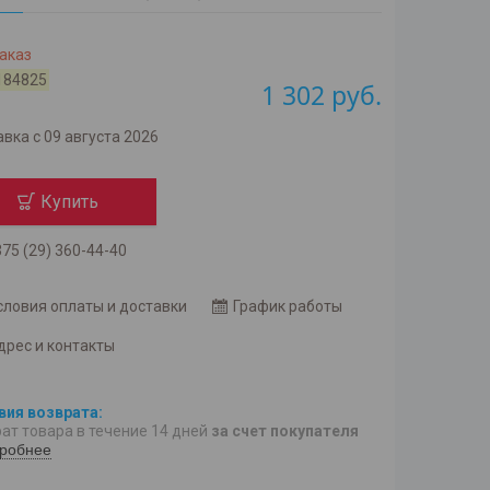
аказ
184825
1 302
руб.
вка с 09 августа 2026
Купить
75 (29) 360-44-40
словия оплаты и доставки
График работы
дрес и контакты
ат товара в течение 14 дней
за счет покупателя
робнее