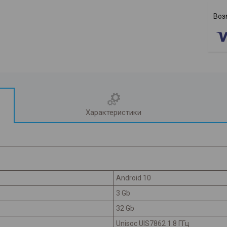
Характеристики
Android 10
3 Gb
32 Gb
Unisoc UIS7862 1.8 ГГц