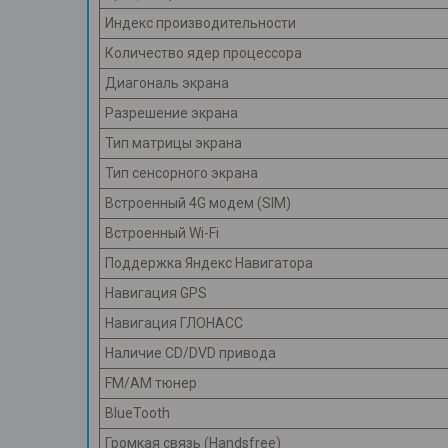
Индекс производительности
Количество ядер процессора
Диагональ экрана
Разрешение экрана
Тип матрицы экрана
Тип сенсорного экрана
Встроенный 4G модем (SIM)
Встроенный Wi-Fi
Поддержка Яндекс Навигатора
Навигация GPS
Навигация ГЛОНАСС
Наличие CD/DVD привода
FM/AM тюнер
BlueTooth
Громкая связь (Handsfree)