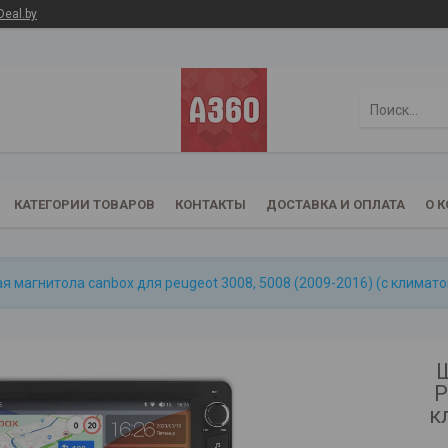
Deal.by
КАТЕГОРИИ ТОВАРОВ
КОНТАКТЫ
ДОСТАВКА И ОПЛАТА
О 
 магнитола canbox для peugeot 3008, 5008 (2009-2016) (с климатом) 
Ш
P
к