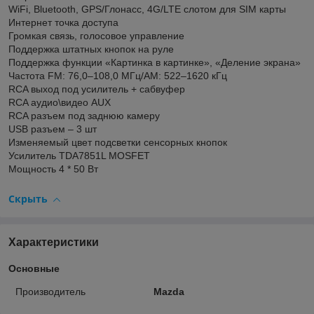
WiFi, Bluetooth, GPS/Глонасс, 4G/LTE слотом для SIM карты
Интернет точка доступа
Громкая связь, голосовое управление
Поддержка штатных кнопок на руле
Поддержка функции «Картинка в картинке», «Деление экрана»
Частота FM: 76,0–108,0 МГц/AM: 522–1620 кГц
RCA выход под усилитель + сабвуфер
RCA аудио\видео AUX
RCA разъем под заднюю камеру
USB разъем – 3 шт
Изменяемый цвет подсветки сенсорных кнопок
Усилитель TDA7851L MOSFET
Мощность 4 * 50 Вт
Скрыть
Характеристики
Основные
Производитель
Mazda