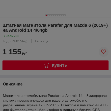
Штатная магнитола Parafar для Mazda 6 (2019+)
на Android 14 4/64gb
В наличии
Код: (PF015trg)
Розница
1 155
руб.
Купить
Описание
Магнитола автомобильная Parafar на Android 14 – 8миядерная
система премиум-класса для вашего автомобиля с
разрешением экрана 1280*720 с 2D стеклом и памятью 4/64 ГБ
для быстродействия. Магнитофон в машину с блютуз, GPS