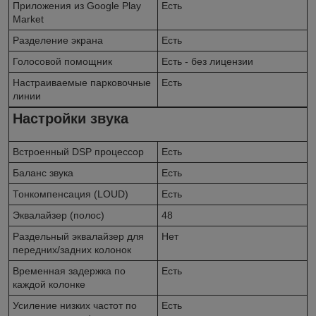
Приложения из Google Play
Есть
Market
Разделение экрана
Есть
Голосовой помощник
Есть - без лицензии
Настраиваемые парковочные
Есть
линии
Настройки звука
Встроенный DSP процессор
Есть
Баланс звука
Есть
Тонкомпенсация (LOUD)
Есть
Эквалайзер (полос)
48
Раздельный эквалайзер для
Нет
передних/задних колонок
Временная задержка по
Есть
каждой колонке
Усиление низких частот по
Есть