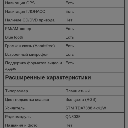
Навигация GPS
Есть
Навигация ГЛОНАСС
Есть
Наличие CD/DVD привода
Нет
FM/AM тюнер
Есть
BlueTooth
Есть
Громкая связь (Handsfree)
Есть
Встроенный микрофон
Есть
Поддержка форматов видео и
Есть
аудио
Расширенные характеристики
Типоразмер
Планшетный
Цвет подсветки клавиш
Все цвета (RGB)
Усилитель
STM TDA7388 4x41W
Радиомодуль
QN8035
Названия и фото
Нет