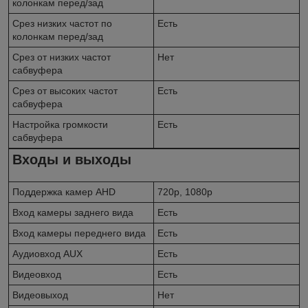
колонкам перед/зад
Срез низких частот по
Есть
колонкам перед/зад
Срез от низких частот
Нет
сабвуфера
Срез от высоких частот
Есть
сабвуфера
Настройка громкости
Есть
сабвуфера
Входы и выходы
Поддержка камер AHD
720p, 1080p
Вход камеры заднего вида
Есть
Вход камеры переднего вида
Есть
Аудиовход AUX
Есть
Видеовход
Есть
Видеовыход
Нет