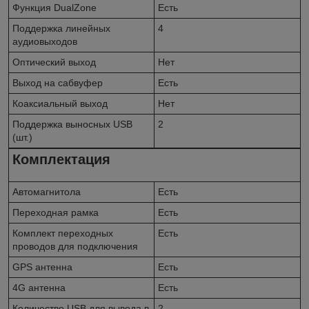
Функция DualZone
Есть
Поддержка линейных
4
аудиовыходов
Оптический выход
Нет
Выход на сабвуфер
Есть
Коаксиальный выход
Нет
Поддержка выносных USB
2
(шт.)
Комплектация
Автомагнитола
Есть
Переходная рамка
Есть
Комплект переходных
Есть
проводов для подключения
GPS антенна
Есть
4G антенна
Есть
Количество USB для вывода в
2