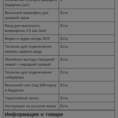
бардачок (шт.)
Выносной микрофон для
Есть
громкой связи
Вход для выносного
Есть
микрофона 3.5 мм Jack
Видео и аудио входы AUX
Есть
Тюльпан для подключения
Есть
камеры заднего вида
Линейные выходы передний
Есть
левый + передний правый
Тюльпан для подключения
Есть
сабвуфера
Выносной слот под SIM-карту
Есть
в бардачок
Гарантийный талон
Есть
Инструкция на русском языке
Есть
Информация о товаре