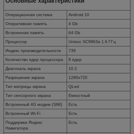
Основные характеристики
Операционная система
Android 10
Оперативная память
4 Gb
Встроенная память
64 Gb
Процессор
Unisoc SC9863a 1.6 ГГц
Индекс производительности
739
Количество ядер процессора
8 ядер
Диагональ экрана
10.2
Разрешение экрана
1280x720
Тип матрицы экрана
QLed
Тип сенсорного экрана
Емкостный
Встроенный 4G модем (SIM)
Есть
Встроенный Wi-Fi
Есть
Поддержка Яндекс
Есть
Навигатора