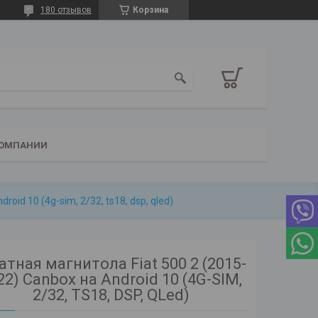
180 отзывов
Корзина
КОМПАНИИ
oid 10 (4g-sim, 2/32, ts18, dsp, qled)
тная магнитола Fiat 500 2 (2015-
22) Canbox на Android 10 (4G-SIM,
2/32, TS18, DSP, QLed)