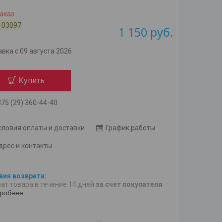
аказ
103097
1 150
руб.
вка с 09 августа 2026
Купить
75 (29) 360-44-40
словия оплаты и доставки
График работы
дрес и контакты
ат товара в течение 14 дней
за счет покупателя
робнее