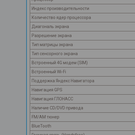
Индекс производительности
Количество ядер процессора
Диагональ экрана
Разрешение экрана
Тип матрицы экрана
Тип сенсорного экрана
Встроенный 4G модем (SIM)
Встроенный Wi-Fi
Поддержка Яндекс Навигатора
Навигация GPS
Навигация ГЛОНАСС
Наличие CD/DVD привода
FM/AM тюнер
BlueTooth