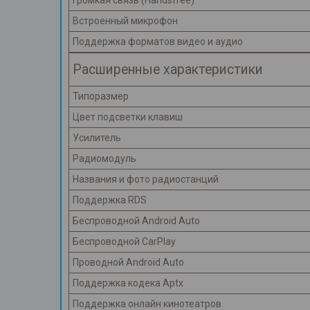
Громкая связь (Handsfree)
Встроенный микрофон
Поддержка форматов видео и аудио
Расширенные характеристики
Типоразмер
Цвет подсветки клавиш
Усилитель
Радиомодуль
Названия и фото радиостанций
Поддержка RDS
Беспроводной Android Auto
Беспроводной CarPlay
Проводной Android Auto
Поддержка кодека Aptx
Поддержка онлайн кинотеатров