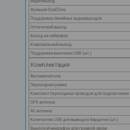
Видеовыход
Функция DualZone
Поддержка линейных аудиовыходов
Оптический выход
Выход на сабвуфер
Коаксиальный выход
Поддержка выносных USB (шт.)
Комплектация
Автомагнитола
Переходная рамка
Комплект переходных проводов для подключения
GPS антенна
4G антенна
Количество USB для вывода в бардачок (шт.)
Выносной микрофон для громкой связи