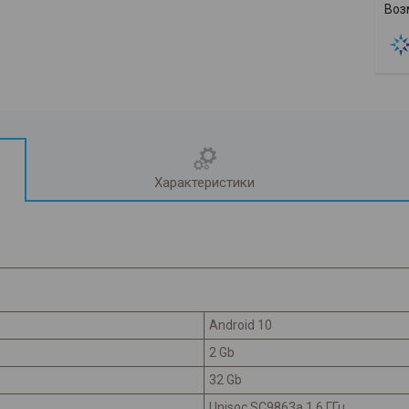
Характеристики
Android 10
2 Gb
32 Gb
Unisoc SC9863a 1.6 ГГц