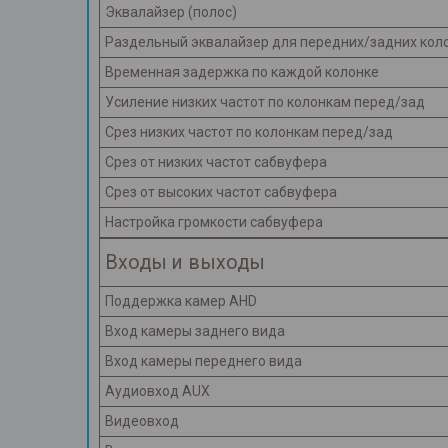
Эквалайзер (полос)
Раздельный эквалайзер для передних/задних кол
Временная задержка по каждой колонке
Усиление низких частот по колонкам перед/зад
Срез низких частот по колонкам перед/зад
Срез от низких частот сабвуфера
Срез от высоких частот сабвуфера
Настройка громкости сабвуфера
Входы и выходы
Поддержка камер AHD
Вход камеры заднего вида
Вход камеры переднего вида
Аудиовход AUX
Видеовход