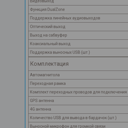
Видеовыход
Функция DualZone
Поддержка линейных аудиовыходов
Оптический выход
Выход на сабвуфер
Коаксиальный выход
Поддержка выносных USB (шт.)
Комплектация
Автомагнитола
Переходная рамка
Комплект переходных проводов для подключения
GPS антенна
4G антенна
Количество USB для вывода в бардачок (шт.)
Выносной микрофон для громкой связи