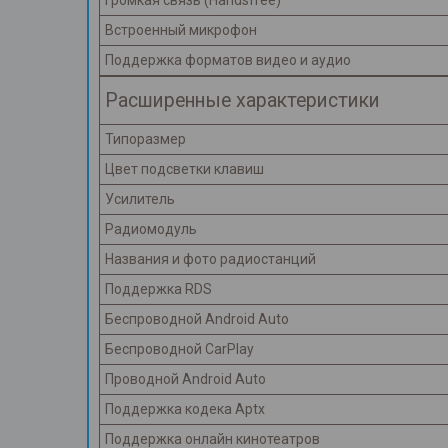
Громкая связь (Handsfree)
Встроенный микрофон
Поддержка форматов видео и аудио
Расширенные характеристики
Типоразмер
Цвет подсветки клавиш
Усилитель
Радиомодуль
Названия и фото радиостанций
Поддержка RDS
Беспроводной Android Auto
Беспроводной CarPlay
Проводной Android Auto
Поддержка кодека Aptx
Поддержка онлайн кинотеатров