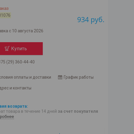
аказ
31076
934
руб.
вка с 10 августа 2026
Купить
75 (29) 360-44-40
словия оплаты и доставки
График работы
дрес и контакты
ат товара в течение 14 дней
за счет покупателя
робнее