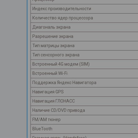
Индекс производительности
Количество ядер процессора
Диагональ экрана
Разрешение экрана
Тип матрицы экрана
Тип сенсорного экрана
Встроенный 4G модем (SIM)
Встроенный Wi-Fi
Поддержка Яндекс Навигатора
Навигация GPS
Навигация ГЛОНАСС
Наличие CD/DVD привода
FM/AM тюнер
BlueTooth