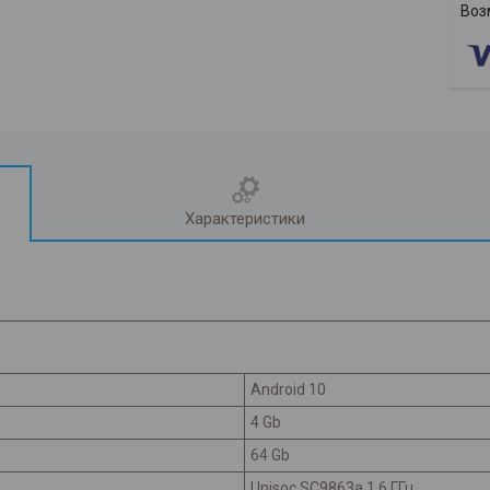
Характеристики
Android 10
4 Gb
64 Gb
Unisoc SC9863a 1.6 ГГц