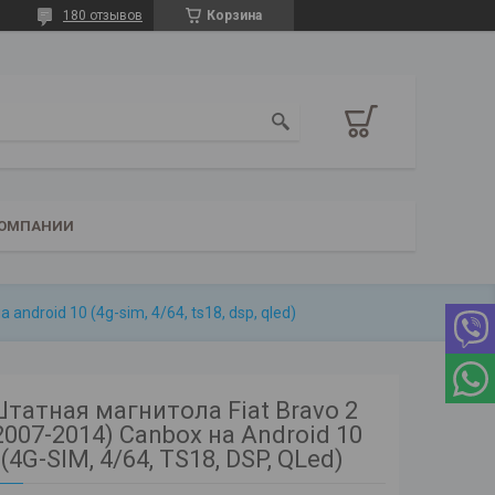
180 отзывов
Корзина
КОМПАНИИ
android 10 (4g-sim, 4/64, ts18, dsp, qled)
татная магнитола Fiat Bravo 2
2007-2014) Canbox на Android 10
(4G-SIM, 4/64, TS18, DSP, QLed)