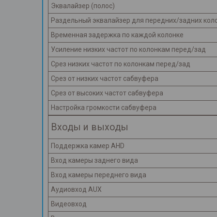
Эквалайзер (полос)
Раздельный эквалайзер для передних/задних кол
Временная задержка по каждой колонке
Усиление низких частот по колонкам перед/зад
Срез низких частот по колонкам перед/зад
Срез от низких частот сабвуфера
Срез от высоких частот сабвуфера
Настройка громкости сабвуфера
Входы и выходы
Поддержка камер AHD
Вход камеры заднего вида
Вход камеры переднего вида
Аудиовход AUX
Видеовход