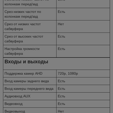
колонкам перед/зад
Срез низких частот по
Есть
колонкам перед/зад
Срез от низких частот
Нет
сабвуфера
Срез от высоких частот
Есть
сабвуфера
Настройка громкости
Есть
сабвуфера
Входы и выходы
Поддержка камер AHD
720p, 1080p
Вход камеры заднего вида
Есть
Вход камеры переднего вида
Есть
Аудиовход AUX
Есть
Видеовход
Есть
Видеовыход
Нет