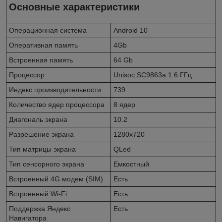
Основные характеристики
Операционная система
Android 10
Оперативная память
4Gb
Встроенная память
64 Gb
Процессор
Unisoc SC9863a 1.6 ГГц
Индекс производительности
739
Количество ядер процессора
8 ядер
Диагональ экрана
10.2
Разрешение экрана
1280x720
Тип матрицы экрана
QLed
Тип сенсорного экрана
Емкостный
Встроенный 4G модем (SIM)
Есть
Встроенный Wi-Fi
Есть
Поддержка Яндекс
Есть
Навигатора