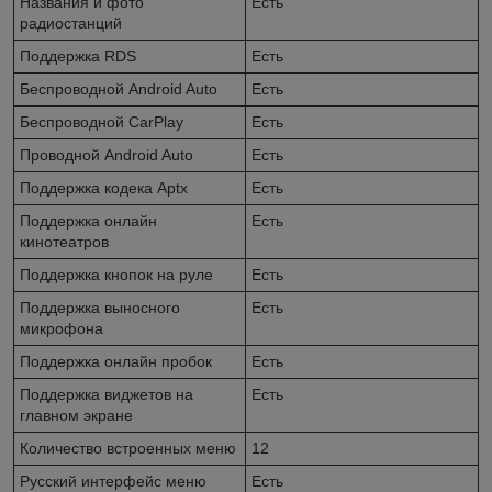
Названия и фото
Есть
радиостанций
Поддержка RDS
Есть
Беспроводной Android Auto
Есть
Беспроводной CarPlay
Есть
Проводной Android Auto
Есть
Поддержка кодека Aptx
Есть
Поддержка онлайн
Есть
кинотеатров
Поддержка кнопок на руле
Есть
Поддержка выносного
Есть
микрофона
Поддержка онлайн пробок
Есть
Поддержка виджетов на
Есть
главном экране
Количество встроенных меню
12
Русский интерфейс меню
Есть