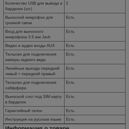
Количество USB для вывода в
2
бардачок (шт.)
Выносной микрофон для
Есть
громкой связи
Вход для выносного
Есть
микрофона 3.5 мм Jack
Видео и аудио входы AUX
Есть
Тюльпан для подключения
Есть
камеры заднего вида
Линейные выходы передний
Есть
левый + передний правый
Тюльпан для подключения
Есть
сабвуфера
Выносной слот под SIM-карту
Есть
в бардачок
Гарантийный талон
Есть
Инструкция на русском языке
Есть
Информация о товаре