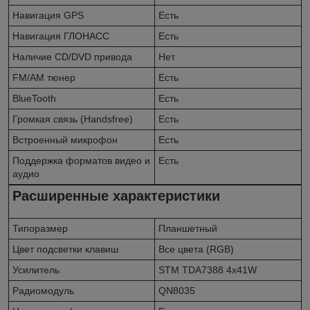
Навигация GPS
Есть
Навигация ГЛОНАСС
Есть
Наличие CD/DVD привода
Нет
FM/AM тюнер
Есть
BlueTooth
Есть
Громкая связь (Handsfree)
Есть
Встроенный микрофон
Есть
Поддержка форматов видео и
Есть
аудио
Расширенные характеристики
Типоразмер
Планшетный
Цвет подсветки клавиш
Все цвета (RGB)
Усилитель
STM TDA7388 4x41W
Радиомодуль
QN8035