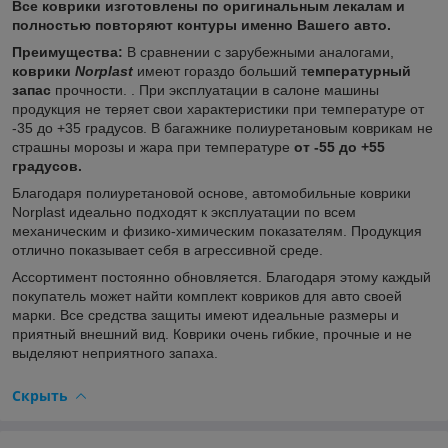
Все коврики изготовлены по оригинальным лекалам и
полностью повторяют контуры именно Вашего авто.
Преимущества:
В сравнении с зарубежными аналогами,
коврики
Norplast
имеют гораздо больший т
емпературный
запас
прочности. . При эксплуатации в салоне машины
продукция не теряет свои характеристики при температуре от
-35 до +35 градусов. В багажнике полиуретановым коврикам не
страшны морозы и жара при температуре
от -55 до +55
градусов.
Благодаря полиуретановой основе, автомобильные коврики
Norplast идеально подходят к эксплуатации по всем
механическим и физико-химическим показателям. Продукция
отлично показывает себя в агрессивной среде.
Ассортимент постоянно обновляется. Благодаря этому каждый
покупатель может найти комплект ковриков для авто своей
марки. Все средства защиты имеют идеальные размеры и
приятный внешний вид. Коврики очень гибкие, прочные и не
выделяют неприятного запаха.
Скрыть