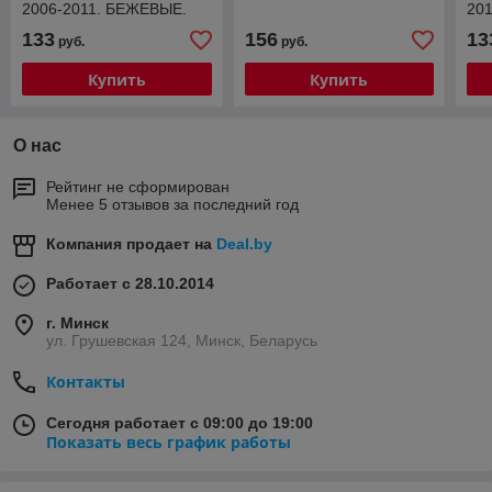
2006-2011. БЕЖЕВЫЕ.
20
Артикул NPL-Po-12-08B
NP
133
156
13
руб.
руб.
Купить
Купить
О нас
Рейтинг не сформирован
Менее 5 отзывов за последний год
Компания продает на
Deal.by
Работает с 28.10.2014
г. Минск
ул. Грушевская 124, Минск, Беларусь
Контакты
Сегодня работает с 09:00 до 19:00
Показать весь график работы