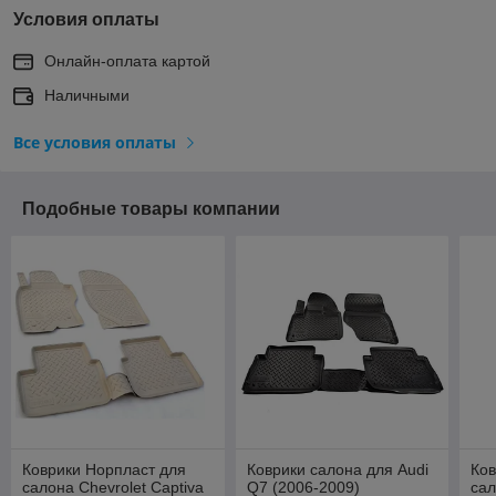
Условия оплаты
Онлайн-оплата картой
Наличными
Все условия оплаты
Подобные товары компании
Коврики Норпласт для
Коврики салона для Audi
Ков
салона Chevrolet Captiva
Q7 (2006-2009)
сал