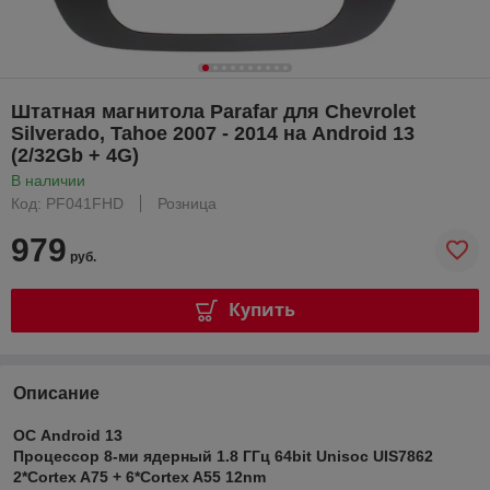
Штатная магнитола Parafar для Chevrolet
Silverado, Tahoe 2007 - 2014 на Android 13
(2/32Gb + 4G)
В наличии
Код: PF041FHD
Розница
979
руб.
Купить
Описание
ОС Android 13
Процессор 8-ми ядерный 1.8 ГГц 64bit Unisoc UIS7862
2*Cortex A75 + 6*Cortex A55 12nm