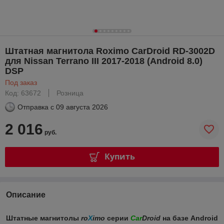
Штатная магнитола Roximo CarDroid RD-3002D
для Nissan Terrano III 2017-2018 (Android 8.0)
DSP
Под заказ
Код: 63672
Розница
Отправка с
09 августа 2026
2 016
руб.
Купить
Описание
Штатные магнитолы
ro
X
imo
серии
Car
Droid
на базе Android