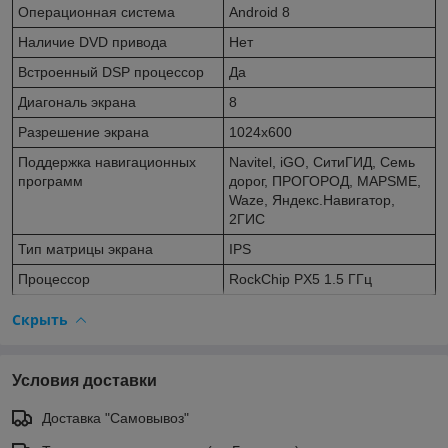
Операционная система
Android 8
Наличие DVD привода
Нет
Встроенный DSP процессор
Да
Диагональ экрана
8
Разрешение экрана
1024x600
Поддержка навигационных
Navitel, iGO, СитиГИД, Семь
программ
дорог, ПРОГОРОД, MAPSME,
Waze, Яндекс.Навигатор,
2ГИС
Тип матрицы экрана
IPS
Процессор
RockСhip PX5 1.5 ГГц
Скрыть
Условия доставки
Доставка "Самовывоз"