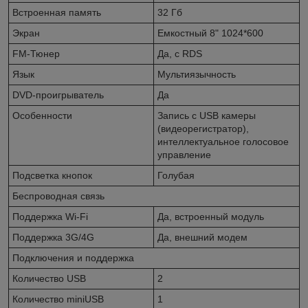
Встроенная память
32 Гб
Экран
Емкостный 8" 1024*600
FM-Тюнер
Да, с RDS
Язык
Мультиязычность
DVD-проигрыватель
Да
Особенности
Запись с USB камеры
(видеорегистратор),
интеллектуальное голосовое
управление
Подсветка кнопок
Голубая
Беспроводная связь
Поддержка Wi-Fi
Да, встроенный модуль
Поддержка 3G/4G
Да, внешний модем
Подключения и поддержка
Количество USB
2
Количество miniUSB
1