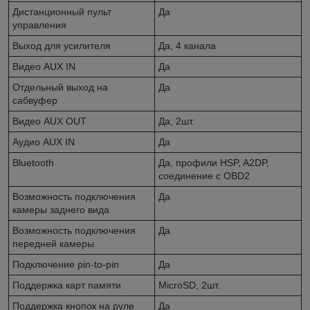
Дистанционный пульт
Да
управления
Выход для усилителя
Да, 4 канала
Видео AUX IN
Да
Отдельный выход на
Да
сабвуфер
Видео AUX OUT
Да, 2шт.
Аудио AUX IN
Да
Bluetooth
Да, профили HSP, A2DP,
соединение с OBD2
Возможность подключения
Да
камеры заднего вида
Возможность подключения
Да
передней камеры
Подключение pin-to-pin
Да
Поддержка карт памяти
MicroSD, 2шт.
Поддержка кнопок на руле
Да