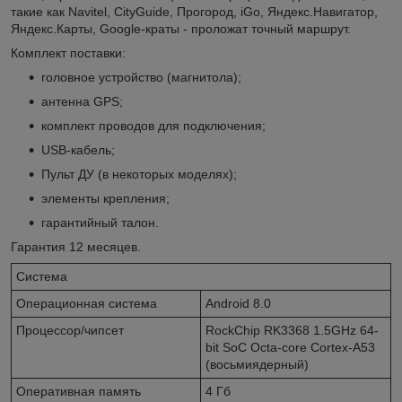
такие как Navitel, CityGuide, Прогород, iGo, Яндекс.Навигатор,
Яндекс.Карты, Google-краты - проложат точный маршрут.
Комплект поставки:
головное устройство (магнитола);
антенна GPS;
комплект проводов для подключения;
USB-кабель;
Пульт ДУ (в некоторых моделях);
элементы крепления;
гарантийный талон.
Гарантия 12 месяцев.
Система
Операционная система
Android 8.0
Процессор/чипсет
RockChip RK3368 1.5GHz 64-
bit SoC Octa-core Cortex-A53
(восьмиядерный)
Оперативная память
4 Гб