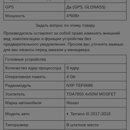
GPS
Да (GPS, GLONASS)
Мощность
4*50Вт
Задать вопрос по этому товару
Производитель оставляет за собой право изменять внешний
вид, комплектацию и функции устройства без
предварительного уведомления. Просим вас уточнять важные
для вас нюансы перед заказом у менеджера.
Головные устройства
Количество ядер процессора
8 ядер
Оперативная память
4 Gb
Радиомодуль
NXP TEF6686
Усилитель
TDA7850 4x50W MOSFET
Марка автомобиля
Nissan
Модель авто
Terrano III 2017-2018
Типоразмер
В штатное место