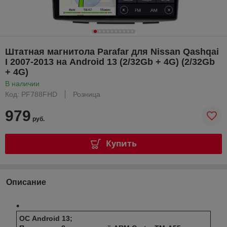
Штатная магнитола Parafar для Nissan Qashqai
I 2007-2013 на Android 13 (2/32Gb + 4G) (2/32Gb
+ 4G)
В наличии
Код: PF788FHD
Розница
979
руб.
Купить
Описание
ОС Android 13;