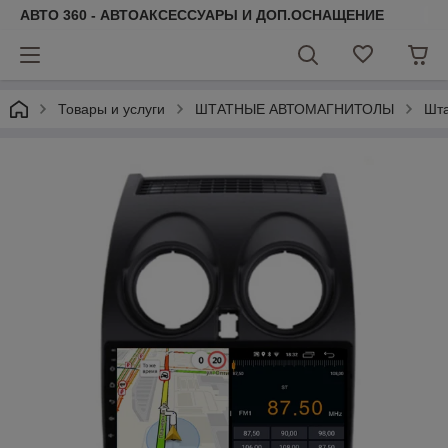
АВТО 360 - АВТОАКСЕССУАРЫ И ДОП.ОСНАЩЕНИЕ
Товары и услуги
ШТАТНЫЕ АВТОМАГНИТОЛЫ
Шта