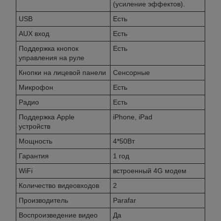
(усиление эффектов).
USB
Есть
AUX вход
Есть
Поддержка кнопок
Есть
управления на руле
Кнопки на лицевой панели
Сенсорные
Микрофон
Есть
Радио
Есть
Поддержка Apple
iPhone, iPad
устройств
Мощность
4*50Вт
Гарантия
1 год
WiFi
встроенный 4G модем
Количество видеовходов
2
Производитель
Parafar
Воспроизведение видео
Да