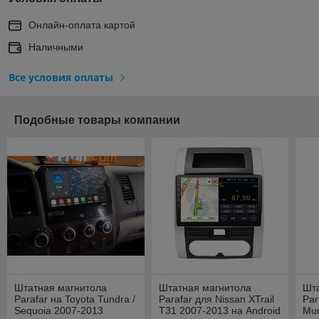
Онлайн-оплата картой
Наличными
Все условия оплаты
Подобные товары компании
Штатная магнитола
Штатная магнитола
Шт
Parafar на Toyota Tundra /
Parafar для Nissan XTrail
Par
Sequoia 2007-2013
T31 2007-2013 на Android
Mur