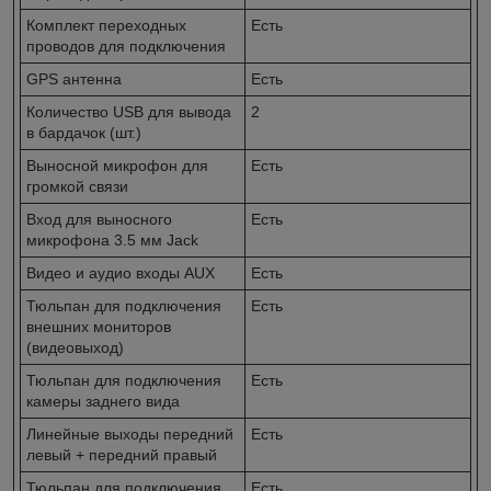
Комплект переходных
Есть
проводов для подключения
GPS антенна
Есть
Количество USB для вывода
2
в бардачок (шт.)
Выносной микрофон для
Есть
громкой связи
Вход для выносного
Есть
микрофона 3.5 мм Jack
Видео и аудио входы AUX
Есть
Тюльпан для подключения
Есть
внешних мониторов
(видеовыход)
Тюльпан для подключения
Есть
камеры заднего вида
Линейные выходы передний
Есть
левый + передний правый
Тюльпан для подключения
Есть