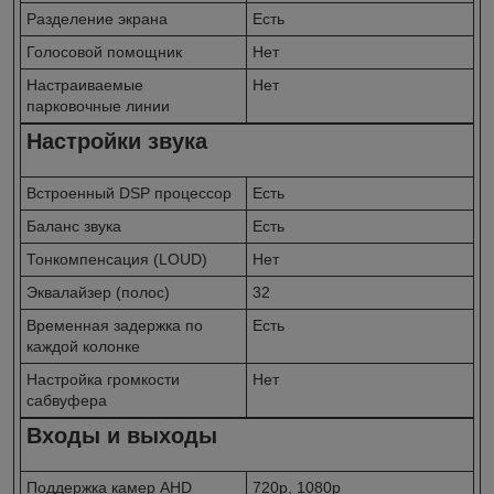
Разделение экрана
Есть
Голосовой помощник
Нет
Настраиваемые
Нет
парковочные линии
Настройки звука
Встроенный DSP процессор
Есть
Баланс звука
Есть
Тонкомпенсация (LOUD)
Нет
Эквалайзер (полос)
32
Временная задержка по
Есть
каждой колонке
Настройка громкости
Нет
сабвуфера
Входы и выходы
Поддержка камер AHD
720p, 1080p