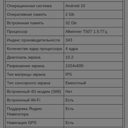
Операционная система
Android 10
Оперативная память
2 Gb
Встроенная память
32 Gb
Процессор
Allwinner T507 1.5 ГГц
Индекс производительности
343
Количество ядер процессора
4 ядра
Диагональ экрана
10.2
Разрешение экрана
1024x600
Тип матрицы экрана
IPS
Тип сенсорного экрана
Емкостный
Встроенный 4G модем (SIM)
Нет
Встроенный Wi-Fi
Есть
Поддержка Яндекс
Есть
Навигатора
Навигация GPS
Есть