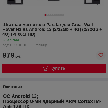
Штатная магнитола Parafar для Great Wall
Hover H3 на Android 13 (2/32Gb + 4G) (2/32Gb +
4G) (PF601FHD)
В наличии
Код: PF601FHD
Розница
979
руб.
Купить
Описание
ОС Android 13;
Процессор 8-ми ядерный ARM CortexTM-
A55 1.6ГГц;