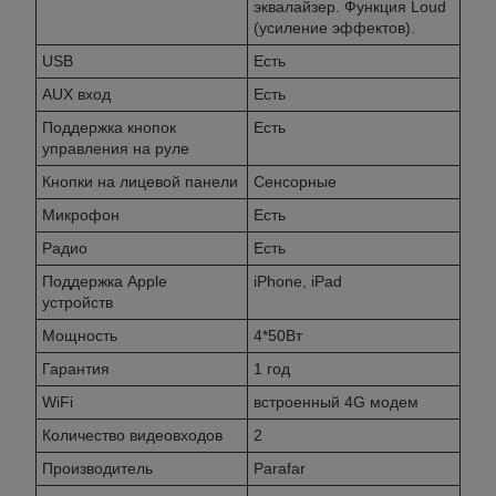
эквалайзер. Функция Loud
(усиление эффектов).
USB
Есть
AUX вход
Есть
Поддержка кнопок
Есть
управления на руле
Кнопки на лицевой панели
Сенсорные
Микрофон
Есть
Радио
Есть
Поддержка Apple
iPhone, iPad
устройств
Мощность
4*50Вт
Гарантия
1 год
WiFi
встроенный 4G модем
Количество видеовходов
2
Производитель
Parafar