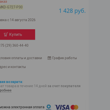
аказ
MKD-G727-P30
1 428
руб.
вка с 14 августа 2026
Купить
75 (29) 360-44-40
словия оплаты и доставки
График работы
дрес и контакты
ат товара в течение 14 дней
за счет покупателя
робнее