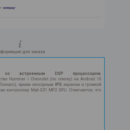
формация для заказа
KD
со
встроенным DSP процессором
,
тво Hummer / Chevrolet (по списку) на Android 10
Глонасс), ярким сенсорным
IPS
экраном и громкой
н контроллер Mali-G31 MP2 GPU. Отмечается, что