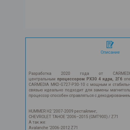
Описание
Разработка 2020 года от CARME
центральным
процессором PX30 4 ядра
,
2Гб
оп
CARMEDIA MKD-G727-P30-10 с мощным и стабильн
связью идеально подходит для замены магнитолы
процессор способен справляться с декодирование
HUMMER H2 '2007-2009 рестайлинг,
CHEVROLET TAHOE '2006–2015 (GMT900) / Z71
А так же:
Avalanche '2006-2012 Z71