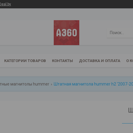
Deal.by
КАТЕГОРИИ ТОВАРОВ
КОНТАКТЫ
ДОСТАВКА И ОПЛАТА
О 
тные магнитолы hummer
Штатная магнитола hummer h2 '2007-20
Ш