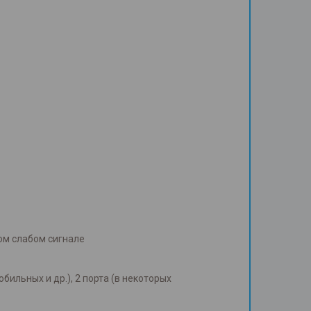
ом слабом сигнале
бильных и др.), 2 порта (в некоторых