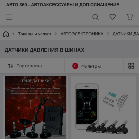
АВТО 360 - АВТОАКСЕССУАРЫ И ДОП.ОСНАЩЕНИЕ
Товары и услуги
АВТОЭЛЕКТРОНИКА
ДАТЧИКИ Д
ДАТЧИКИ ДАВЛЕНИЯ В ШИНАХ
Сортировка
0
Фильтры