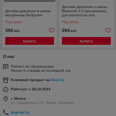
Датчики давления в шинах
Датчики давления в шинах
Bluetooth 4.0 (внутренние)
внутренние Redpower
для магнитолы или
телефона на Аndroid / iOS
Под заказ
Под заказ
350
284
руб.
руб.
Купить
Купить
О нас
Рейтинг не сформирован
Менее 5 отзывов за последний год
Компания продает на
Deal.by
Работает с 28.10.2014
г. Минск
ул. Грушевская 124, Минск, Беларусь
Контакты