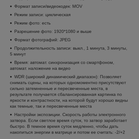
Формат записи/видеокодек: MOV
Режим записи: циклическая
Режим фото: есть
Разрешение фото: 1920*1080 и выше
Формат фотографий: JPEG
Продолжительность записи: выкл., 1 минута, 3 минуты,
5 минут
Время: автомат. синхронизация со смартфоном,
автомат. наложение на видео
WDR (широкий динамический диапазон): Позволяет
снимать сцены, на которых одномоментно присутствуют
сильно затемненные и пересвеченные места, в
результате получается сбалансированная картинка по
яркости и контрастности, на которой будут хорошо видны
как темные, так и пересвеченные места
Настройки экспозиции. Скорость работы электронного
затвора. Если светлое время суток, то затвор заработает
быстро. В темное время суток медленно, чтобы дать
накопиться энергии в матрице и потом ее считать: -2/+2