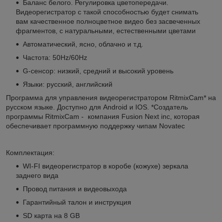
Баланс белого. Регулировка цветопередачи.
Видеорегистратор с такой способностью будет снимать
вам качественное полноцветное видео без засвеченных
фрагментов, с натуральными, естественными цветами
Автоматический, ясно, облачно и т.д.
Частота: 50Нz/60Hz
G-сенсор: низкий, средний и высокий уровень
Языки: русский, английский
Программа для управления видеорегистратором RitmixCam* на
русском языке. Доступно для Android и IOS. *Создатель
программы RitmixCam - компания Fusion Next inc, которая
обеспечивает программную поддержку чипам Novatec
Комплектация:
WI-FI видеорегистратор в коробе (кожухе) зеркала
заднего вида
Провод питания и видеовыхода
Гарантийный талон и инструкция
SD карта на 8 GB