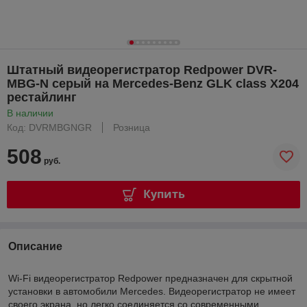
Штатный видеорегистратор Redpower DVR-
MBG-N серый на Mercedes-Benz GLK class X204
рестайлинг
В наличии
Код: DVRMBGNGR
Розница
508
руб.
Купить
Описание
Wi-Fi видеорегистратор Redpower предназначен для скрытной
установки в автомобили Mercedes. Видеорегистратор не имеет
своего экрана, но легко соединяется со современными