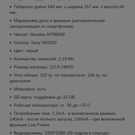
Габариты длина 140 мм. x ширина 157 мм. x высота 60
мм.
Маркировка даты и времени (автоматическая
синхронизация со смартфоном)
Чипсет: Novatec NT96658
Сенсор: Sony IMX323
Цвет: серый
Количество пикселей: 2,19 Мп
Размер матрицы: 1/2,9 CMOS
Угол обзора: 119 гр. по горизонтали, 146 гр. по
диагонали
Микрофон: есть
SD карта: поддержка до 32 GB
Рабочая температура: от -35 до +75 C
Потребление тока: 1,2mA - в выключенном режиме;
140mA - после полного запуска; 100mA – при включенной
функции Low Frame
Видеорежимы: 1920*1080 (30 кадров в секунду)