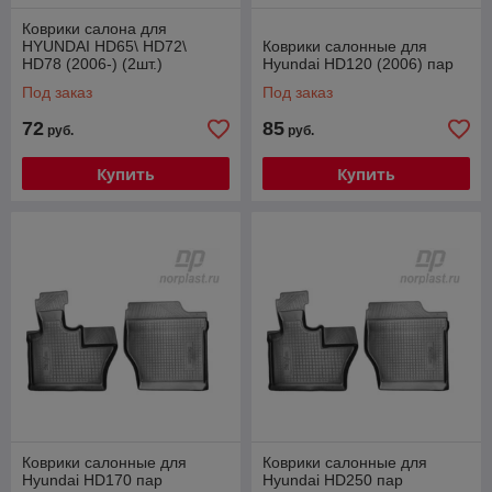
Коврики салона для
HYUNDAI HD65\ HD72\
Коврики салонные для
HD78 (2006-) (2шт.)
Hyundai HD120 (2006) пар
Под заказ
Под заказ
72
85
руб.
руб.
Купить
Купить
Коврики салонные для
Коврики салонные для
Hyundai HD170 пар
Hyundai HD250 пар