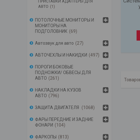
Систем
ПРИСТАВКИ АДАПТЕРЫ ДЛЯ
АВТО
1
ПОТОЛОЧНЫЕ МОНИТОРЫ И
МОНИТОРЫ НА
ПОДГОЛОВНИК
69
Автозвук для авто
27
АВТОЧЕХЛЫ И НАКИДКИ
497
ПОРОГИ БОКОВЫЕ
ПОДНОЖКИ/ ОБВЕСЫ ДЛЯ
АВТО
261
НАКЛАДКИ НА КУЗОВ
АВТО
796
ЗАЩИТА ДВИГАТЕЛЯ
1068
ФАРЫ ПЕРЕДНИЕ И ЗАДНИЕ
ФОНАРИ
104
ФАРКОПЫ
813