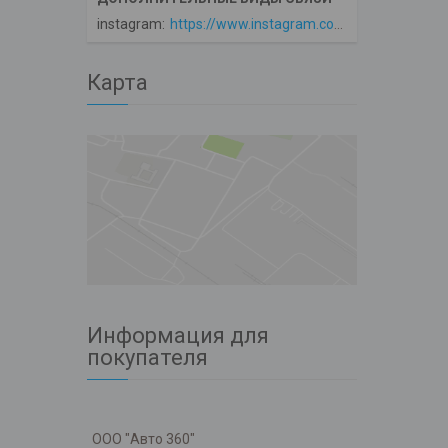
instagram
https://www.instagram.com/avto360
Карта
Информация для
покупателя
ООО "Авто 360"