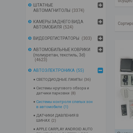
осущес
ШТАТНЫЕ
АВТОМАГНИТОЛЫ
3374
КАМЕРЫ ЗАДНЕГО ВИДА
АВТОМОБИЛЯ
524
ВИДЕОРЕГИСТРАТОРЫ
303
АВТОМОБИЛЬНЫЕ КОВРИКИ
(полиуретан, текстиль, 3d)
4623
АВТОЭЛЕКТРОНИКА
55
СВЕТОДИОДНЫЕ ЛАМПЫ
36
Системы кругового обзора и
датчики парковки
8
Системы контроля слепых зон
в автомобиле
1
ДАТЧИКИ ДАВЛЕНИЯ В
ШИНАХ
2
APPLE CARPLAY ANDROID AUTO