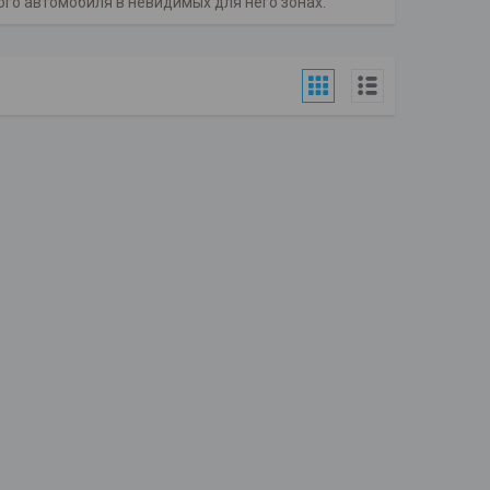
го автомобиля в невидимых для него зонах.