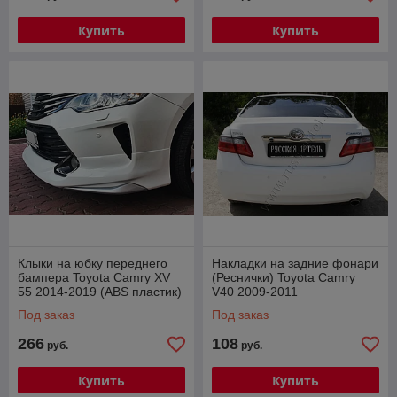
Купить
Купить
Клыки на юбку переднего
Накладки на задние фонари
бампера Toyota Camry XV
(Реснички) Toyota Camry
55 2014-2019 (ABS пластик)
V40 2009-2011
Под заказ
Под заказ
266
108
руб.
руб.
Купить
Купить