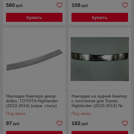
580
108
руб.
руб.
Купить
Купить
Накладка бампера декор.
Накладка на задний бампер
dollex, TOYOTA Highlander
с логотипом для Toyota
(2010-2014) (нерж. сталь)
Highlander (2010-2013) №
24332
Под заказ
Под заказ
97
182
руб.
руб.