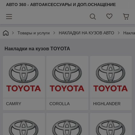
АВТО 360 - АВТОАКСЕССУАРЫ И ДОП.ОСНАЩЕНИЕ
Товары и услуги
НАКЛАДКИ НА КУЗОВ АВТО
Накла
Накладки на кузов TOYOTA
CAMRY
COROLLA
HIGHLANDER