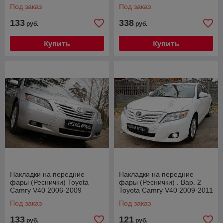
Под заказ
Под заказ
133
338
руб.
руб.
Купить
Купить
Накладки на передние
Накладки на передние
фары (Реснички) Toyota
фары (Реснички) . Вар. 2
Camry V40 2006-2009
Toyota Camry V40 2009-2011
(дорест.)
Под заказ
Под заказ
133
121
руб.
руб.