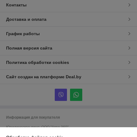
Контакты
Доставка и оплата
График работы
Полная версия сайта
Политика обработки cookies
Сайт создан на платформе Deal.by
Информация для покупателя
Юридическое лицо:
ООО "Авто 360"
г. Минск, ул. Грушевская 124