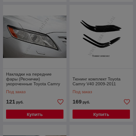
Накладки на передние
фары (Реснички)
Тюнинг комплект Toyota
укороченные Toyota Camry
Camry V40 2009-2011
V40 2006-2009 (дорест.)
Под заказ
Под заказ
121
169
руб.
руб.
Купить
Купить