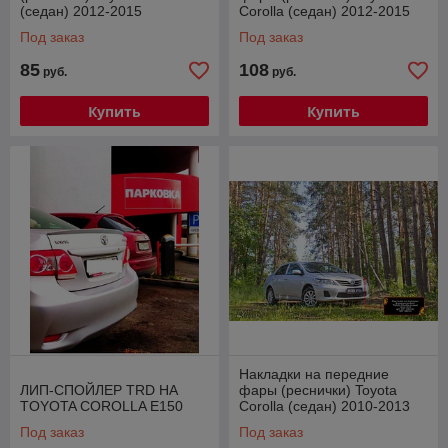
(седан) 2012-2015
Corolla (седан) 2012-2015
Под заказ
Под заказ
85
108
руб.
руб.
Купить
Купить
Накладки на передние
ЛИП-СПОЙЛЕР TRD НА
фары (реснички) Toyota
TOYOTA COROLLA E150
Corolla (седан) 2010-2013
Под заказ
Под заказ