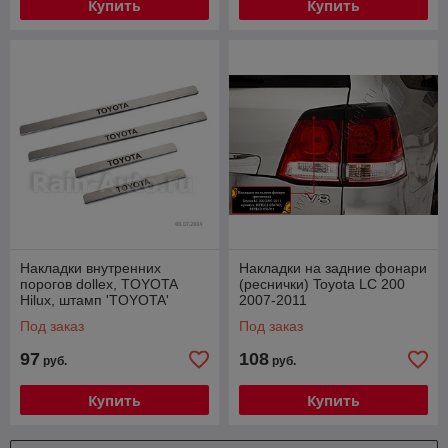
Купить
Купить
Накладки внутренних
Накладки на задние фонари
порогов dollex, TOYOTA
(реснички) Toyota LC 200
Hilux, штамп 'TOYOTA'
2007-2011
(нерж. сталь) (к-т 4 шт.)
Под заказ
Под заказ
97
108
руб.
руб.
Купить
Купить