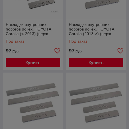
Накладки внутренних
Накладки внутренних
порогов dollex, TOYOTA
порогов dollex, TOYOTA
Corolla (<-2013) (нерж.
Corolla (2013->) (нерж.
сталь) (к-т 4 шт.)
сталь) (к-т 4 шт.)
Под заказ
Под заказ
97
97
руб.
руб.
Купить
Купить