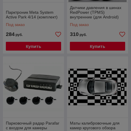
Датчики давления в шинах
Парктроник Meta System
RedPower (TPMS)
Active Park 4/14 (комплект)
внутренние (для Android)
Под заказ
Под заказ
284
310
руб.
руб.
Купить
Купить
Парковочный радар Parafar
Маты калибровочные для
с входом для камеры
камер кругового обзора