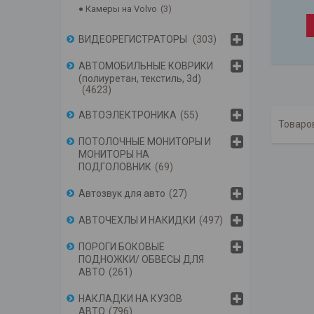
Камеры на Volvo
3
ВИДЕОРЕГИСТРАТОРЫ
303
АВТОМОБИЛЬНЫЕ КОВРИКИ
(полиуретан, текстиль, 3d)
4623
АВТОЭЛЕКТРОНИКА
55
ПОТОЛОЧНЫЕ МОНИТОРЫ И
МОНИТОРЫ НА
ПОДГОЛОВНИК
69
Автозвук для авто
27
АВТОЧЕХЛЫ И НАКИДКИ
497
ПОРОГИ БОКОВЫЕ
ПОДНОЖКИ/ ОБВЕСЫ ДЛЯ
АВТО
261
НАКЛАДКИ НА КУЗОВ
АВТО
796