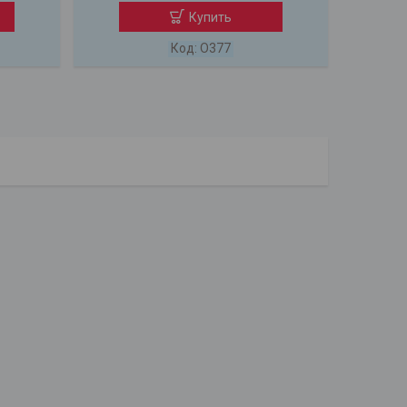
Купить
O377