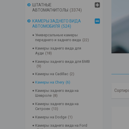
ШТАТНЫЕ
АВТОМАГНИТОЛЫ
3374
КАМЕРЫ ЗАДНЕГО ВИДА
АВТОМОБИЛЯ
524
Универсальные камеры
переднего и заднего вида
22
Камеры заднего вида для
Ауди
18
Камеры заднего вида для БМВ
9
Камеры на Cadillac
2
Камеры на Chery
6
Камеры заднего вида на
Шевроле
8
Камеры заднего вида на
Ситроен
13
Камеры на Dodge
1
Камеры заднего вида на Ford