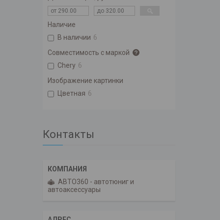
Наличие
В наличии
6
Совместимость с маркой
Chery
6
Изображение картинки
Цветная
6
Контакты
АВТО360 - автотюниг и
автоаксессуары