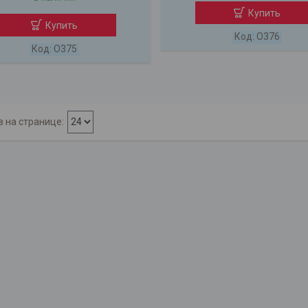
Купить
Купить
O376
O375