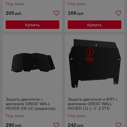
2.0TD
Под заказ
Под заказ
205
169
руб.
руб.
Купить
Купить
Защита двигателя с
Защита двигателя и КПП с
крепежом GREAT WALL:
крепежом GREAT WALL:
HOVER (06-11) (радиатор),
HOVER (11-), V -2.0TD
V - 2.0i/2.4i
Под заказ
Под заказ
290
242
руб.
руб.