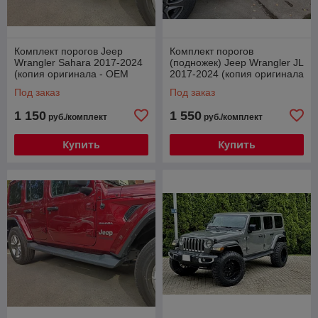
Комплект порогов Jeep
Комплект порогов
Wrangler Sahara 2017-2024
(подножек) Jeep Wrangler JL
(копия оригинала - OEM
2017-2024 (копия оригинала
Style)
- OEM Style)
Под заказ
Под заказ
1 150
1 550
руб./комплект
руб./комплект
Купить
Купить