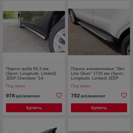
Пороги труба 60,3 мм
Пороги алюминиевые "Slim
(Sport, Longitude, Limited)
Line Silver" 1720 мм (Sport,
JEEP Cherokee "14-
Longitude, Limited) JEEP
Cherokee "14-
Под заказ
Под заказ
978
782
руб./комплект
руб./комплект
Купить
Купить