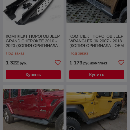
КОМПЛЕКТ ПОРОГОВ JEEP
КОМПЛЕКТ ПОРОГОВ JEEP
GRAND CHEROKEE 2010 -
WRANGLER JK 2007 - 2018
2020 (КОПИЯ ОРИГИНАЛА -
(КОПИЯ ОРИГИНАЛА - OEM
OEM STYLE)
STYLE)
Под заказ
Под заказ
1 322
1 173
руб.
руб./комплект
Купить
Купить