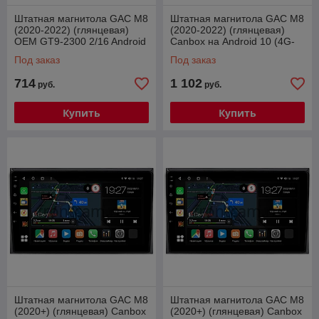
Штатная магнитола GAC M8
Штатная магнитола GAC M8
(2020-2022) (глянцевая)
(2020-2022) (глянцевая)
OEM GT9-2300 2/16 Android
Canbox на Android 10 (4G-
10
SIM, 2/32, TS18, DSP, QLed)
Под заказ
Под заказ
714
1 102
руб.
руб.
Купить
Купить
Штатная магнитола GAC M8
Штатная магнитола GAC M8
(2020+) (глянцевая) Canbox
(2020+) (глянцевая) Canbox