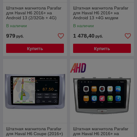
Штатная магнитола Parafar
Штатная магнитола Parafar
для Haval H6 2016+ на
для Haval H6 2016+ на
Android 13 (2/32Gb + 4G)
Android 13 +4G модем
(PF800FHD)
(PF800XHD)
В наличии
В наличии
979
1 478,40
руб.
руб.
Купить
Купить
Штатная магнитола Parafar
Штатная магнитола Parafar
для Haval H6 Coupe (2016+)
для Haval H6 2016+ на