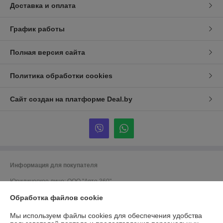
Доставка и оплата
График работы
Полная версия сайта
Политика обработки cookies
Сайт создан на платформе Deal.by
Информация для покупателя
Юридическое лицо:
ООО "Авто 360"
г. Минск, ул. Грушевская 124
Обработка файлов cookie
Регистрационный номер ЕГР: 191635176
Мы используем файлы cookies для обеспечения удобства
УНП: 191635176