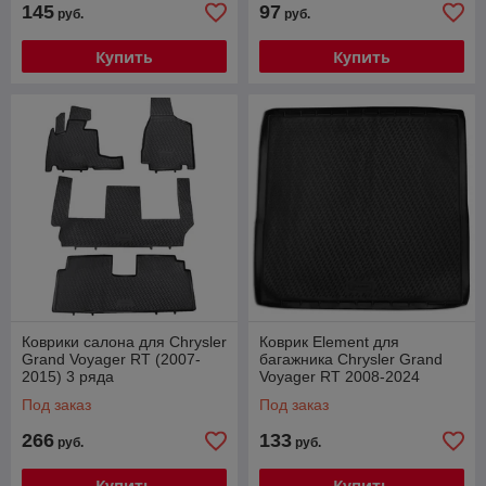
145
97
руб.
руб.
Купить
Купить
Коврики салона для Chrysler
Коврик Element для
Grand Voyager RT (2007-
багажника Chrysler Grand
2015) 3 ряда
Voyager RT 2008-2024
длиный.
Под заказ
Под заказ
266
133
руб.
руб.
Купить
Купить