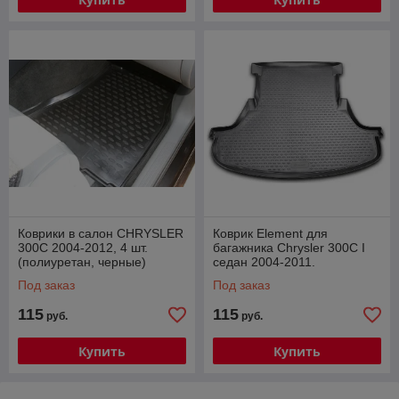
Коврики в салон CHRYSLER
Коврик Element для
300C 2004-2012, 4 шт.
багажника Chrysler 300C I
(полиуретан, черные)
седан 2004-2011.
Под заказ
Под заказ
115
115
руб.
руб.
Купить
Купить