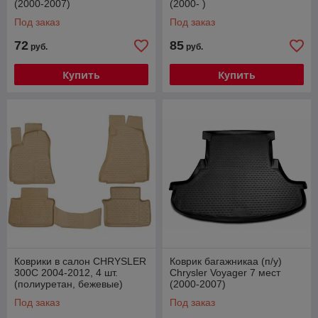
(2000-2007)
(2000- )
Под заказ
Под заказ
72
85
руб.
руб.
Купить
Купить
Коврики в салон CHRYSLER
Коврик багажникаа (п/у)
300C 2004-2012, 4 шт.
Chrysler Voyager 7 мест
(полиуретан, бежевые)
(2000-2007)
Под заказ
Под заказ