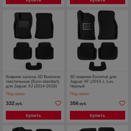
Коврики салона 3D Business
3D коврики Euromat для
текстильные (Euro-standart)
Jaguar XF (2015-), Lux,
для Jaguar XJ (2014-2018)
Черный
№ EMC3D-002751
Под заказ
Под заказ
332
356
руб.
руб.
Купить
Купить