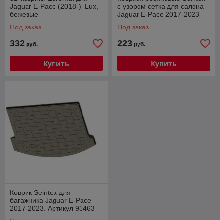
Jaguar E-Pace (2018-), Lux,
с узором сетка для салона
бежевые
Jaguar E-Pace 2017-2023
Под заказ
Под заказ
332
223
руб.
руб.
Купить
Купить
Коврик Seintex для
багажника Jaguar E-Pace
2017-2023. Артикул 93463