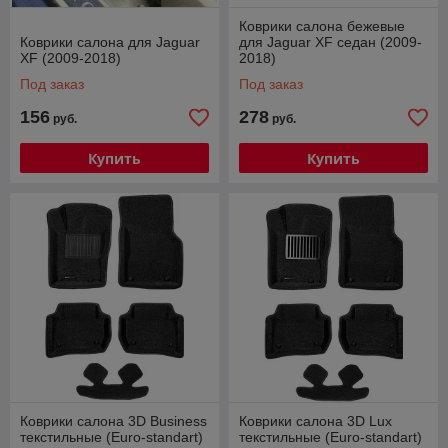
Коврики салона бежевые
Коврики салона для Jaguar
для Jaguar XF седан (2009-
XF (2009-2018)
2018)
Под заказ
Под заказ
156
278
руб.
руб.
Купить
Купить
Коврики салона 3D Business
Коврики салона 3D Lux
текстильные (Euro-standart)
текстильные (Euro-standart)