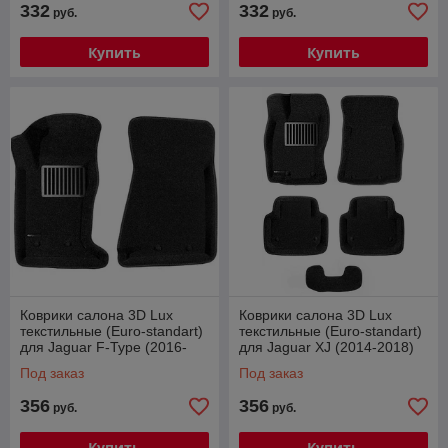
332
332
руб.
руб.
Купить
Купить
Коврики салона 3D Lux
Коврики салона 3D Lux
текстильные (Euro-standart)
текстильные (Euro-standart)
для Jaguar F-Type (2016-
для Jaguar XJ (2014-2018)
2018) № EM3D-002755
№ EM3D-002754
Под заказ
Под заказ
356
356
руб.
руб.
Купить
Купить