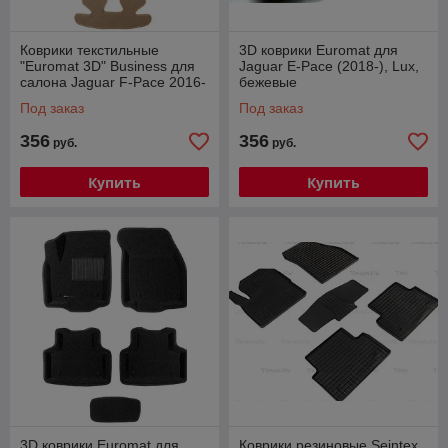
Коврики текстильные
3D коврики Euromat для
"Euromat 3D" Business для
Jaguar E-Pace (2018-), Lux,
салона Jaguar F-Pace 2016-
бежевые
2020 Бежевые.
Под заказ
Под заказ
356
356
руб.
руб.
Купить
Купить
3D коврики Euromat для
Коврики резиновые Seintex