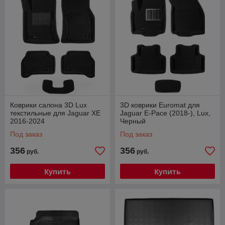
Коврики салона 3D Lux
3D коврики Euromat для
текстильные для Jaguar XE
Jaguar E-Pace (2018-), Lux,
2016-2024
Черный
Под заказ
Под заказ
356
356
руб.
руб.
Купить
Купить