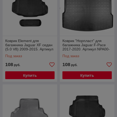
Коврик Element для
Коврик "Норпласт" для
багажника Jaguar XF седан
багажника Jaguar F-Pace
(5.0 V8) 2009-2015. Артикул
2017-2020. Артикул NPA00-
NLC.23.02.B10
T37-100
Под заказ
Под заказ
108
108
руб.
руб.
Купить
Купить