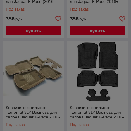
для Jaguar F-Pace (2016-
для Jaguar F-Pace 2016+
2020) № EMC3D-002753
Под заказ
Под заказ
356
356
руб.
руб.
Купить
Купить
Коврики текстильные
Коврики текстильные
"Euromat 3D" Business для
"Euromat 3D" Business для
салона Jaguar F-Pace 2016-
салона Jaguar F-Pace 2016-
2020 Бежевые.
2020 Темно-серые
Под заказ
Под заказ