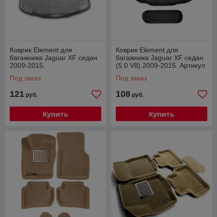
Коврик Element для
Коврик Element для
багажника Jaguar XF седан
багажника Jaguar XF седан
2009-2015.
(5.0 V8) 2009-2015. Артикул
NLC.23.02.B10
Под заказ
Под заказ
121
108
руб.
руб.
Купить
Купить