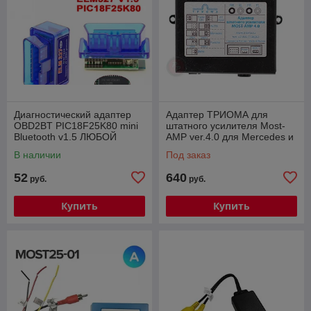
Диагностический адаптер
Адаптер ТРИОМА для
OBD2BT PIC18F25K80 mini
штатного усилителя Most-
Bluetooth v1.5 ЛЮБОЙ
AMP ver.4.0 для Mercedes и
ПРОТОКОЛ!
Porsche
В наличии
Под заказ
52
640
руб.
руб.
Купить
Купить