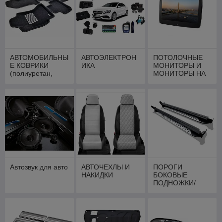
АВТОМОБИЛЬНЫ
АВТОЭЛЕКТРОН
ПОТОЛОЧНЫЕ
Е КОВРИКИ
ИКА
МОНИТОРЫ И
(полиуретан,
МОНИТОРЫ НА
текстиль, 3d)
ПОДГОЛОВНИК
Автозвук для авто
АВТОЧЕХЛЫ И
ПОРОГИ
НАКИДКИ
БОКОВЫЕ
ПОДНОЖКИ/
ОБВЕСЫ ДЛЯ
АВТО