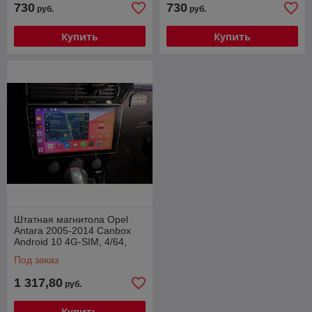
730
730
руб.
руб.
Купить
Купить
Штатная магнитола Opel
Antara 2005-2014 Canbox
Android 10 4G-SIM, 4/64,
DSP, QLed
Под заказ
1 317,80
руб.
Купить