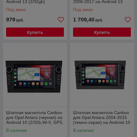
Android 13 (2/32gb)
2006-2017 на Android 13
(8/128gb)
Под заказ
Под заказ
979
1 709,40
руб.
руб.
Купить
Купить
Штатная магнитола Canbox
Штатная магнитола Canbox
для Opel Antara (черная) на
для Opel Antara 2004-2015
Android 10 (2/32b,Wi-fi, GPS,
(темно-серая) на Android 10
usb)
(2/32gb/ Wi-fi, GPS, usb)
В наличии
В наличии