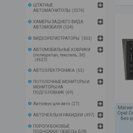
ШТАТНЫЕ
АВТОМАГНИТОЛЫ
3374
КАМЕРЫ ЗАДНЕГО ВИДА
АВТОМОБИЛЯ
524
ВИДЕОРЕГИСТРАТОРЫ
303
АВТОМОБИЛЬНЫЕ КОВРИКИ
(полиуретан, текстиль, 3d)
4623
АВТОЭЛЕКТРОНИКА
55
ПОТОЛОЧНЫЕ МОНИТОРЫ И
МОНИТОРЫ НА
ПОДГОЛОВНИК
69
Автозвук для авто
27
Магнит
Opel O
АВТОЧЕХЛЫ И НАКИДКИ
497
без р
ПОРОГИ БОКОВЫЕ
ПОДНОЖКИ/ ОБВЕСЫ ДЛЯ