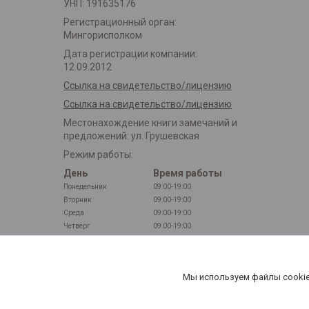
УНП: 191635176
Регистрационный орган:
Мингорисполком
Дата регистрации компании:
12.09.2012
Ссылка на свидетельство/лицензию
Ссылка на свидетельство/лицензию
Местонахождение книги замечаний и
предложений: ул. Грушевская
Режим работы:
День
Время работы
Понедельник
09:00-19:00
Вторник
09:00-19:00
Среда
09:00-19:00
Четверг
09:00-19:00
Пятница
09:00-19:00
Суббота
Выходной
Воскресенье
Выходной
Мы используем файлы cookie