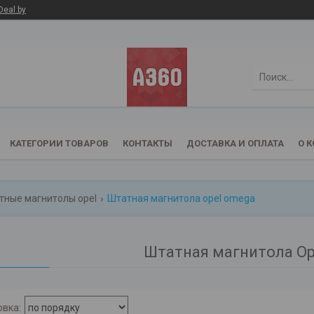
Deal.by
КАТЕГОРИИ ТОВАРОВ
КОНТАКТЫ
ДОСТАВКА И ОПЛАТА
О 
тные магнитолы opel
Штатная магнитола opel omega
Штатная магнитола Op