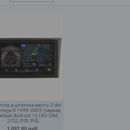
ола в штатное место 2 din
mega B 1999-2003 (черная,
ебра) Android 10 (4G-SIM,
2/32, DSP, IPS)
1 097,80
руб.