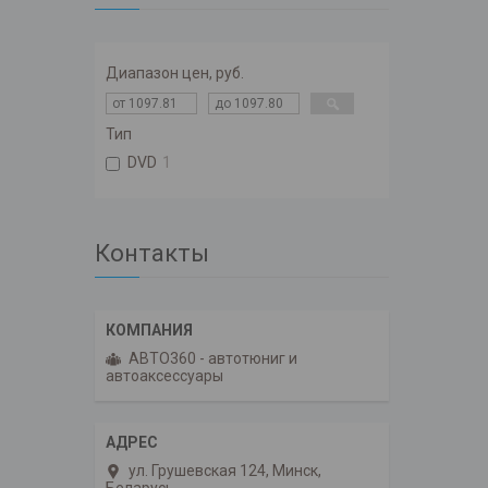
Диапазон цен, руб.
Тип
DVD
1
Контакты
АВТО360 - автотюниг и
автоаксессуары
ул. Грушевская 124, Минск,