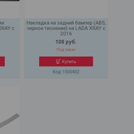
ин
Накладка на задний бампер (ABS,
XRAY с
черное тиснение) на LADA XRAY с
2016
108
руб.
Под заказ
Купить
1500402