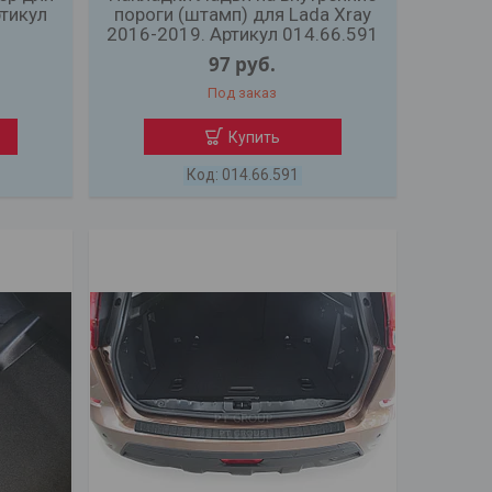
ртикул
пороги (штамп) для Lada Xray
2016-2019. Артикул 014.66.591
97
руб.
Под заказ
Купить
014.66.591