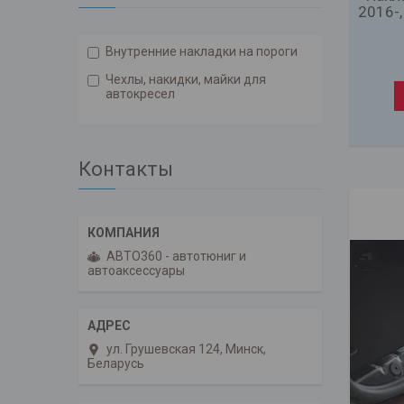
2016-,
Внутренние накладки на пороги
Чехлы, накидки, майки для
автокресел
Контакты
АВТО360 - автотюниг и
автоаксессуары
ул. Грушевская 124, Минск,
Беларусь