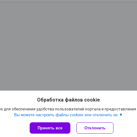
Обработка файлов cookie
s для обеспечения удобства пользователей портала и предоставления
Вы можете настроить файлы cookies или отключить их.
Сайт создан на платформе Deal.by
Принять все
Отклонить
Политика обработки файлов cookies