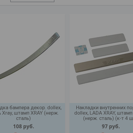
дка бампера декор. dollex,
Накладки внутренних по
 Xray, штамп XRAY (нерж.
dollex, LADA XRAY, штамп
сталь)
(нерж. сталь) (к-т 4 ш
108
руб.
97
руб.