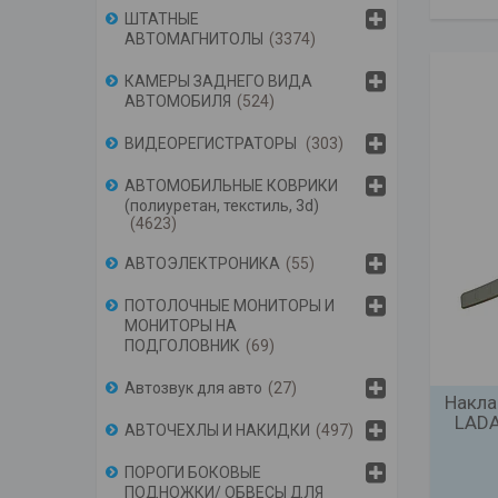
ШТАТНЫЕ
АВТОМАГНИТОЛЫ
3374
КАМЕРЫ ЗАДНЕГО ВИДА
АВТОМОБИЛЯ
524
ВИДЕОРЕГИСТРАТОРЫ
303
АВТОМОБИЛЬНЫЕ КОВРИКИ
(полиуретан, текстиль, 3d)
4623
АВТОЭЛЕКТРОНИКА
55
ПОТОЛОЧНЫЕ МОНИТОРЫ И
МОНИТОРЫ НА
ПОДГОЛОВНИК
69
Автозвук для авто
27
Накла
LADA
АВТОЧЕХЛЫ И НАКИДКИ
497
ПОРОГИ БОКОВЫЕ
ПОДНОЖКИ/ ОБВЕСЫ ДЛЯ