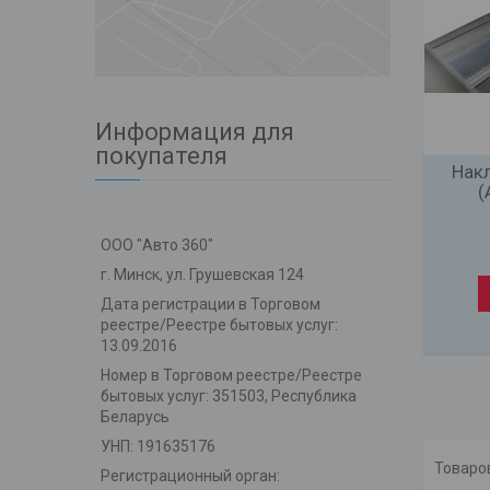
Информация для
покупателя
Накл
(
ООО "Авто 360"
г. Минск, ул. Грушевская 124
Дата регистрации в Торговом
реестре/Реестре бытовых услуг:
13.09.2016
Номер в Торговом реестре/Реестре
бытовых услуг: 351503, Республика
Беларусь
УНП: 191635176
Регистрационный орган: