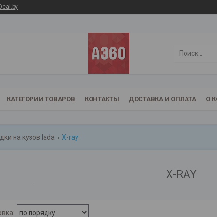
Deal.by
КАТЕГОРИИ ТОВАРОВ
КОНТАКТЫ
ДОСТАВКА И ОПЛАТА
О 
дки на кузов lada
X-ray
X-RAY