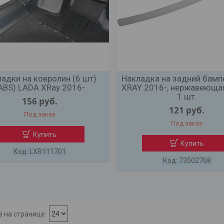
адки на ковролин (6 шт)
Накладка на задний бамп
ABS) LADA XRay 2016-
XRAY 2016-, нержавеющая
1 шт.
156
руб.
121
руб.
Под заказ
Под заказ
Купить
Купить
LXR111701
73502768