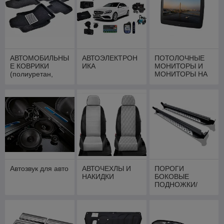
АВТОМОБИЛЬНЫ
АВТОЭЛЕКТРОН
ПОТОЛОЧНЫЕ
Е КОВРИКИ
ИКА
МОНИТОРЫ И
(полиуретан,
МОНИТОРЫ НА
текстиль, 3d)
ПОДГОЛОВНИК
Автозвук для авто
АВТОЧЕХЛЫ И
ПОРОГИ
НАКИДКИ
БОКОВЫЕ
ПОДНОЖКИ/
ОБВЕСЫ ДЛЯ
АВТО