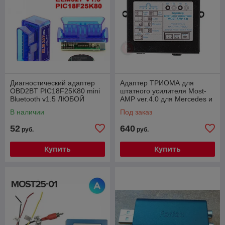
Диагностический адаптер
Адаптер ТРИОМА для
OBD2BT PIC18F25K80 mini
штатного усилителя Most-
Bluetooth v1.5 ЛЮБОЙ
AMP ver.4.0 для Mercedes и
ПРОТОКОЛ!
Porsche
В наличии
Под заказ
52
640
руб.
руб.
Купить
Купить