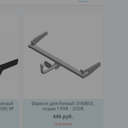
enault
Фаркоп для Renault SYMBOL
008) №
седан 1998 - 2008
446
руб.
Под заказ