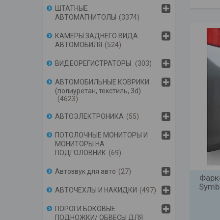
ШТАТНЫЕ
АВТОМАГНИТОЛЫ
3374
КАМЕРЫ ЗАДНЕГО ВИДА
АВТОМОБИЛЯ
524
ВИДЕОРЕГИСТРАТОРЫ
303
АВТОМОБИЛЬНЫЕ КОВРИКИ
(полиуретан, текстиль, 3d)
4623
АВТОЭЛЕКТРОНИКА
55
ПОТОЛОЧНЫЕ МОНИТОРЫ И
МОНИТОРЫ НА
ПОДГОЛОВНИК
69
Автозвук для авто
27
Фарк
Symb
АВТОЧЕХЛЫ И НАКИДКИ
497
ПОРОГИ БОКОВЫЕ
ПОДНОЖКИ/ ОБВЕСЫ ДЛЯ