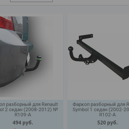
оп разборный для Renault
Фаркоп разборный для R
ol 2 седан (2008-2012) №
Symbol 1 седан (2002-2
R109-A
R102-A
494
руб.
520
руб.