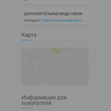
instagram
https://www.instagram.com/avto360
Карта
Информация для
покупателя