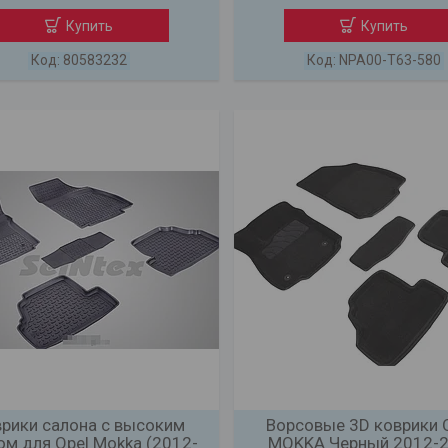
Купить
Купить
80583232
NPA00-T63-580
рики салона с высоким
Ворсовые 3D коврики 
ом для Opel Mokka (2012-
MOKKA Черный 2012-