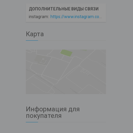
instagram
https://www.instagram.com/avto360
Карта
Информация для
покупателя