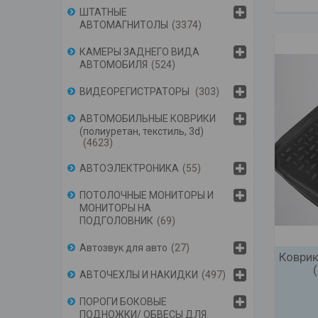
ШТАТНЫЕ
АВТОМАГНИТОЛЫ
3374
КАМЕРЫ ЗАДНЕГО ВИДА
АВТОМОБИЛЯ
524
ВИДЕОРЕГИСТРАТОРЫ
303
АВТОМОБИЛЬНЫЕ КОВРИКИ
(полиуретан, текстиль, 3d)
4623
АВТОЭЛЕКТРОНИКА
55
ПОТОЛОЧНЫЕ МОНИТОРЫ И
МОНИТОРЫ НА
ПОДГОЛОВНИК
69
Автозвук для авто
27
Коврик
АВТОЧЕХЛЫ И НАКИДКИ
497
ПОРОГИ БОКОВЫЕ
ПОДНОЖКИ/ ОБВЕСЫ ДЛЯ