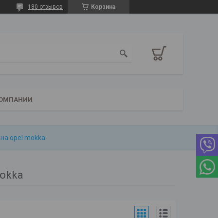
180 отзывов
Корзина
КОМПАНИИ
на opel mokka
Mokka