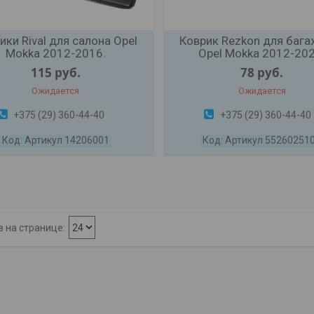
ики Rival для салона Opel
Коврик Rezkon для баг
Mokka 2012-2016.
Opel Mokka 2012-202
115
руб.
78
руб.
Ожидается
Ожидается
+375 (29) 360-44-40
+375 (29) 360-44-40
Артикул 14206001
Артикул 55260251