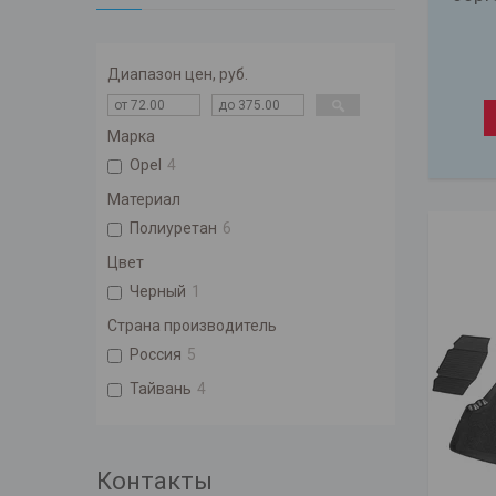
Диапазон цен, руб.
Марка
Opel
4
Материал
Полиуретан
6
Цвет
Черный
1
Страна производитель
Россия
5
Тайвань
4
Контакты