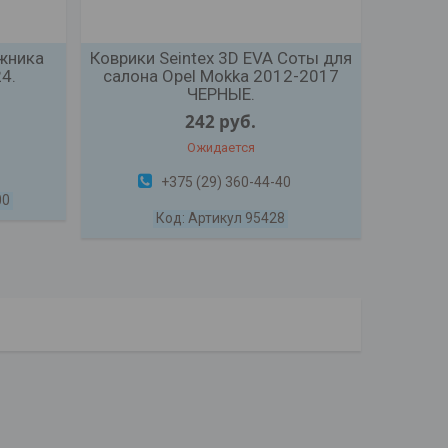
ажника
Коврики Seintex 3D EVA Соты для
4.
салона Opel Mokka 2012-2017
ЧЕРНЫЕ.
242
руб.
Ожидается
+375 (29) 360-44-40
00
Артикул 95428