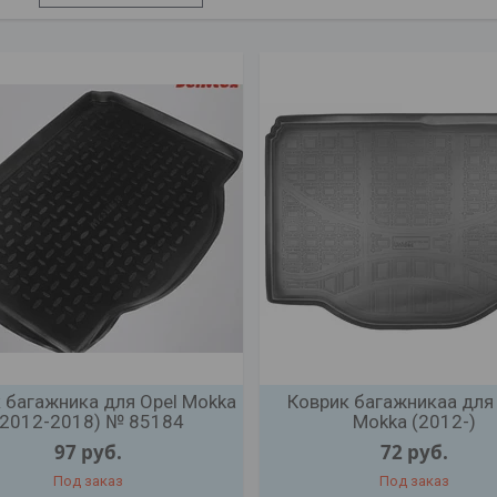
 багажника для Opel Mokka
Коврик багажникаа для
(2012-2018) № 85184
Mokka (2012-)
97
руб.
72
руб.
Под заказ
Под заказ