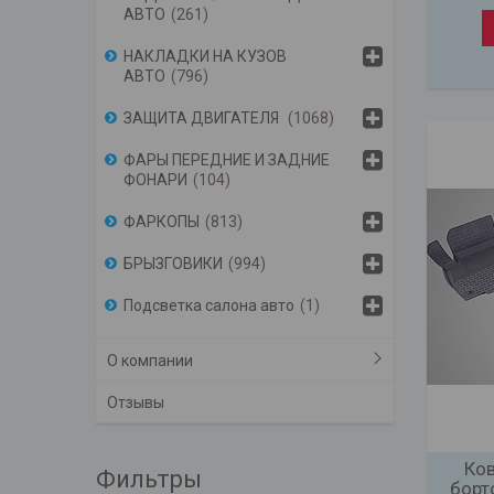
АВТО
261
НАКЛАДКИ НА КУЗОВ
АВТО
796
ЗАЩИТА ДВИГАТЕЛЯ
1068
ФАРЫ ПЕРЕДНИЕ И ЗАДНИЕ
ФОНАРИ
104
ФАРКОПЫ
813
БРЫЗГОВИКИ
994
Подсветка салона авто
1
О компании
Отзывы
Ков
Фильтры
борт