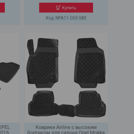
Купить
NPA11-C63-580
OPEL
Коврики Airline с высоким
2016
бортиком для салона Opel Mokka