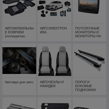
АВТОМОБИЛЬНЫ
АВТОЭЛЕКТРОН
ПОТОЛОЧНЫЕ
Е КОВРИКИ
ИКА
МОНИТОРЫ И
(полиуретан,
МОНИТОРЫ НА
текстиль, 3d)
ПОДГОЛОВНИК
Автозвук для авто
АВТОЧЕХЛЫ И
ПОРОГИ
НАКИДКИ
БОКОВЫЕ
ПОДНОЖКИ/
ОБВЕСЫ ДЛЯ
АВТО