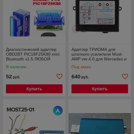
Диагностический адаптер
Адаптер ТРИОМА для
OBD2BT PIC18F25K80 mini
штатного усилителя Most-
Bluetooth v1.5 ЛЮБОЙ
AMP ver.4.0 для Mercedes и
ПРОТОКОЛ!
Porsche
В наличии
Под заказ
52
640
руб.
руб.
Купить
Купить