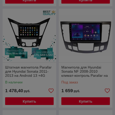
Штатная магнитола Parafar
Магнитола для Hyundai
для Hyundai Sonata 2011-
Sonata NF 2008-2010
2013 на Android 13 +4G
климат-контроль Parafar на
модем
Андроид 14.0 (6/128gb/4g)
В наличии
Под заказ
1 478,40
1 659
руб.
руб.
Купить
Купить