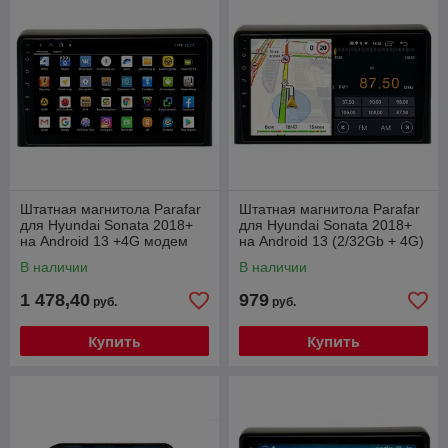
Штатная магнитола Parafar
Штатная магнитола Parafar
для Hyundai Sonata 2018+
для Hyundai Sonata 2018+
на Android 13 +4G модем
на Android 13 (2/32Gb + 4G)
(PF309XHD)
(PF309FHD)
В наличии
В наличии
1 478,40
979
руб.
руб.
Купить
Купить