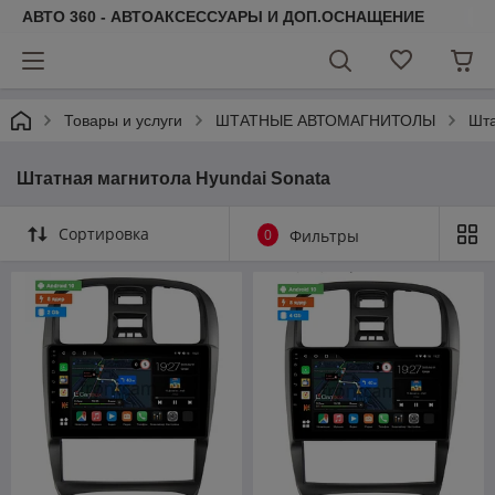
АВТО 360 - АВТОАКСЕССУАРЫ И ДОП.ОСНАЩЕНИЕ
Товары и услуги
ШТАТНЫЕ АВТОМАГНИТОЛЫ
Шта
Штатная магнитола Hyundai Sonata
Сортировка
0
Фильтры