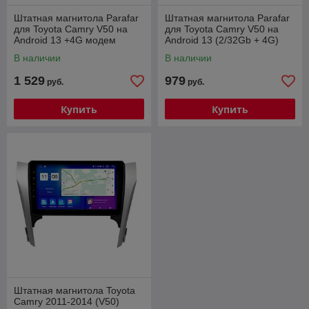
Штатная магнитола Parafar
Штатная магнитола Parafar
для Toyota Camry V50 на
для Toyota Camry V50 на
Android 13 +4G модем
Android 13 (2/32Gb + 4G)
(PF131XHD)
В наличии
В наличии
1 529
979
руб.
руб.
Купить
Купить
Штатная магнитола Toyota
Camry 2011-2014 (V50)