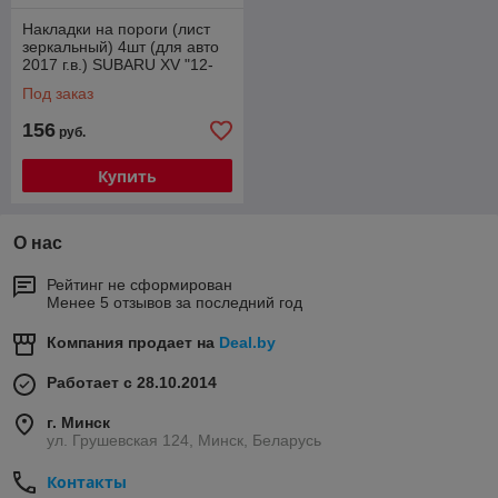
Накладки на пороги (лист
зеркальный) 4шт (для авто
2017 г.в.) SUBARU XV "12-
Под заказ
156
руб.
Купить
О нас
Рейтинг не сформирован
Менее 5 отзывов за последний год
Компания продает на
Deal.by
Работает с 28.10.2014
г. Минск
ул. Грушевская 124, Минск, Беларусь
Контакты