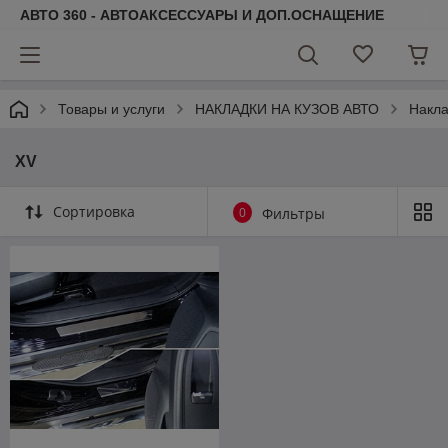
АВТО 360 - АВТОАКСЕССУАРЫ И ДОП.ОСНАЩЕНИЕ
Товары и услуги
НАКЛАДКИ НА КУЗОВ АВТО
Накла
XV
Сортировка
0
Фильтры