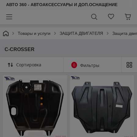
АВТО 360 - АВТОАКСЕССУАРЫ И ДОП.ОСНАЩЕНИЕ
Товары и услуги
ЗАЩИТА ДВИГАТЕЛЯ
Защита дви
C-CROSSER
Сортировка
0
Фильтры