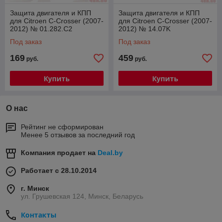
Защита двигателя и КПП
Защита двигателя и КПП
для Citroen C-Crosser (2007-
для Citroen C-Crosser (2007-
2012) № 01.282.C2
2012) № 14.07K
Под заказ
Под заказ
169
459
руб.
руб.
Купить
Купить
О нас
Рейтинг не сформирован
Менее 5 отзывов за последний год
Компания продает на
Deal.by
Работает с 28.10.2014
г. Минск
ул. Грушевская 124, Минск, Беларусь
Контакты