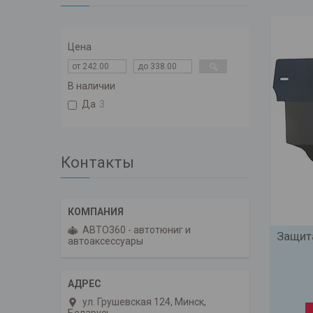
Цена
В наличии
Да
3
Контакты
АВТО360 - автотюниг и
Защит
автоаксессуары
ул. Грушевская 124, Минск,