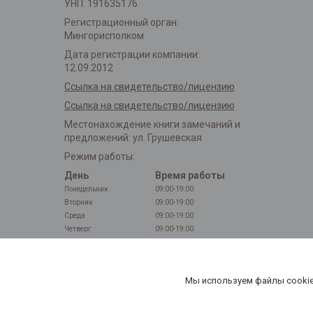
УНП: 191635176
Регистрационный орган:
Мингорисполком
Дата регистрации компании:
12.09.2012
Ссылка на свидетельство/лицензию
Ссылка на свидетельство/лицензию
Местонахождение книги замечаний и
предложений: ул. Грушевская
Режим работы:
День
Время работы
Понедельник
09:00-19:00
Вторник
09:00-19:00
Среда
09:00-19:00
Четверг
09:00-19:00
Пятница
09:00-19:00
Суббота
Выходной
Воскресенье
Выходной
Мы используем файлы cookie