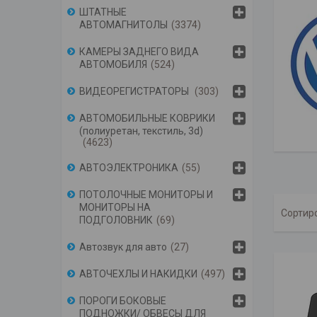
ШТАТНЫЕ
АВТОМАГНИТОЛЫ
3374
КАМЕРЫ ЗАДНЕГО ВИДА
АВТОМОБИЛЯ
524
ВИДЕОРЕГИСТРАТОРЫ
303
АВТОМОБИЛЬНЫЕ КОВРИКИ
(полиуретан, текстиль, 3d)
4623
АВТОЭЛЕКТРОНИКА
55
ПОТОЛОЧНЫЕ МОНИТОРЫ И
МОНИТОРЫ НА
ПОДГОЛОВНИК
69
Автозвук для авто
27
АВТОЧЕХЛЫ И НАКИДКИ
497
ПОРОГИ БОКОВЫЕ
ПОДНОЖКИ/ ОБВЕСЫ ДЛЯ