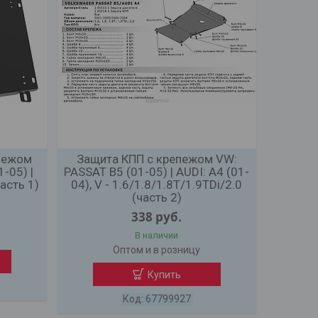
епежом
Защита КПП с крепежом VW:
1-05) |
PASSAT B5 (01-05) | AUDI: A4 (01-
часть 1)
04), V - 1.6/1.8/1.8T/1.9TDi/2.0
(часть 2)
338
руб.
В наличии
Оптом и в розницу
Купить
67799927