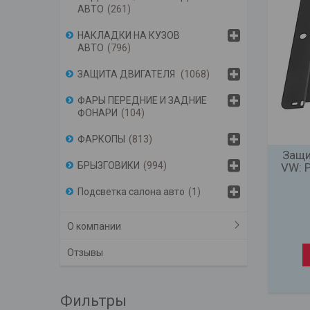
АВТО
261
НАКЛАДКИ НА КУЗОВ
АВТО
796
ЗАЩИТА ДВИГАТЕЛЯ
1068
ФАРЫ ПЕРЕДНИЕ И ЗАДНИЕ
ФОНАРИ
104
ФАРКОПЫ
813
Защи
БРЫЗГОВИКИ
994
VW: P
Подсветка салона авто
1
О компании
Отзывы
Фильтры