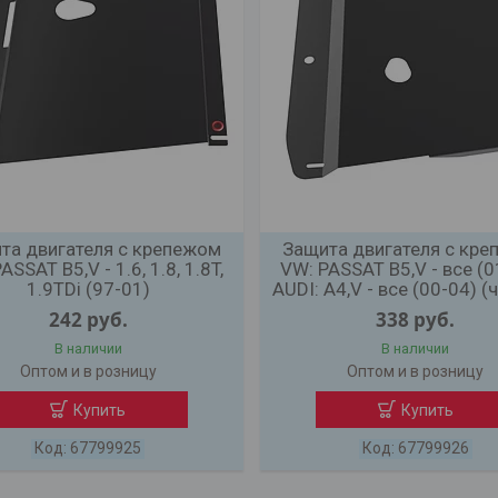
та двигателя с крепежом
Защита двигателя с кр
ASSAT B5,V - 1.6, 1.8, 1.8T,
VW: PASSAT B5,V - все (0
1.9TDi (97-01)
AUDI: A4,V - все (00-04) (
242
руб.
338
руб.
В наличии
В наличии
Оптом и в розницу
Оптом и в розницу
Купить
Купить
67799925
67799926